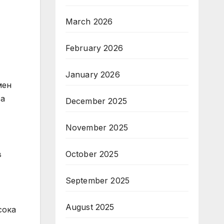
March 2026
February 2026
January 2026
мен
за
December 2025
November 2025
October 2025
в
September 2025
August 2025
сока