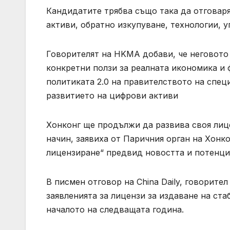
Кандидатите трябва също така да отговаря
активи, обратно изкупуване, технологии, у
Говорителят на HKMA добави, че неговото 
конкретни ползи за реалната икономика и 
политиката 2.0 на правителството на спе
развитието на цифрови активи
Хонконг ще продължи да развива своя лиц
начин, заявиха от Паричния орган на Хонко
лицензиране“ предвид новостта и потенци
В писмен отговор на China Daily, говорите
заявленията за лицензи за издаване на ста
началото на следващата година.