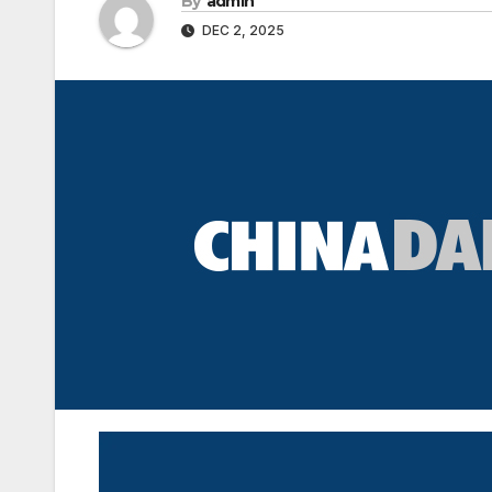
By
admin
DEC 2, 2025