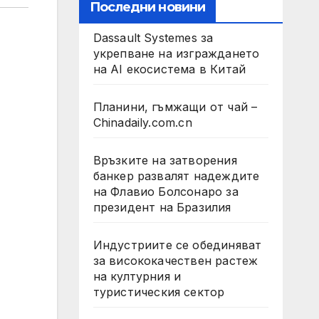
Последни новини
Dassault Systemes за
укрепване на изграждането
на AI екосистема в Китай
Планини, гъмжащи от чай –
Chinadaily.com.cn
Връзките на затворения
банкер развалят надеждите
на Флавио Болсонаро за
президент на Бразилия
Индустриите се обединяват
за висококачествен растеж
на културния и
туристическия сектор