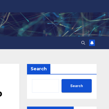
Search
Search
р