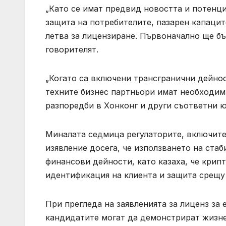
„Като се имат предвид новостта и потенц
защита на потребителите, пазарен капацит
летва за лицензиране. Първоначално ще бъ
говорителят.
„Когато са включени трансгранични дейност
техните бизнес партньори имат необходим
разпоредби в Хонконг и други съответни 
Миналата седмица регулаторите, включите
изявление досега, че използването на ста
финансови дейности, като казаха, че крипт
идентификация на клиента и защита срещу 
При прегледа на заявленията за лиценз за
кандидатите могат да демонстрират жизне