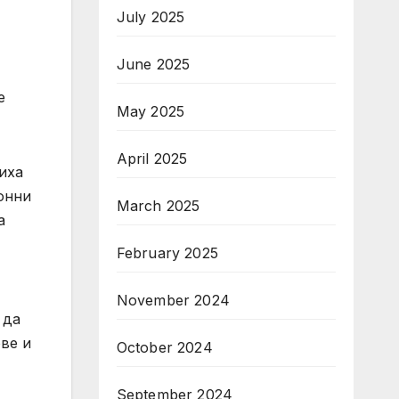
July 2025
June 2025
е
May 2025
April 2025
иха
онни
March 2025
а
February 2025
November 2024
 да
ве и
October 2024
September 2024