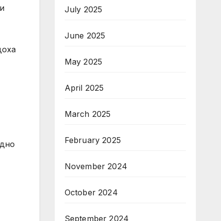
 и
July 2025
June 2025
доха
May 2025
April 2025
March 2025
February 2025
едно
November 2024
October 2024
September 2024