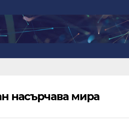
ан насърчава мира