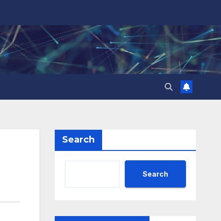
Search
Search