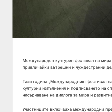
Международен културен фестивал на мира 
привличайки вътрешни и чуждестранни дел
Тази година „Международният фестивал на 
културни изпълнения и подписването на сп
насърчаване на диалога за мира и развитие
Участниците включваха международни пред