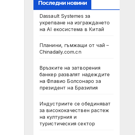
Последни новини
Dassault Systemes за
укрепване на изграждането
на AI екосистема в Китай
Планини, гъмжащи от чай –
Chinadaily.com.cn
Връзките на затворения
банкер развалят надеждите
на Флавио Болсонаро за
президент на Бразилия
Индустриите се обединяват
за висококачествен растеж
на културния и
туристическия сектор