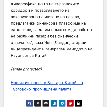
диверсификацията на търговските
коридори и позволяването на
локализирано навлизане на пазара,
предлагайки финансова платформа на
едно гише, за да им помогнем да работят
на различни пазари без физически
отпечатък“, каза Ченг Дандан, старши
вицепрезидент и генерален мениджър на
Payoneer за Китай.
[email protected]
Нашия източник е Българо-Китайска
Търговско-промишлена палaта