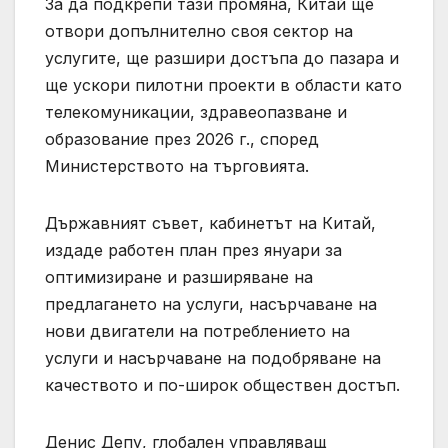
За да подкрепи тази промяна, Китай ще
отвори допълнително своя сектор на
услугите, ще разшири достъпа до пазара и
ще ускори пилотни проекти в области като
телекомуникации, здравеопазване и
образование през 2026 г., според
Министерството на търговията.
Държавният съвет, кабинетът на Китай,
издаде работен план през януари за
оптимизиране и разширяване на
предлагането на услуги, насърчаване на
нови двигатели на потреблението на
услуги и насърчаване на подобряване на
качеството и по-широк обществен достъп.
Денис Депу, глобален управляващ