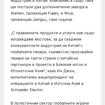
индустрии в Китай. Компанията също така
ще построи два допълнителни завода в
Xiamen, провинция Fujian, и Wuxi,
провинция Jiangsu, тази година.
„С правилните продукти и услуги ние също
изграждаме мостове, за да свържем
конкурентните индустрии на Китай с
глобалните пазари, съвместно проучвайки
пазари на трети страни с китайски
партньори в проекти в Близкия изток и
Югоизточна Азия“, каза Ин Джън,
изпълнителен вицепрезидент на
операциите в Китай и Източна Азия в
Schneider Electric.
В логистичния сектор глобалните играчи