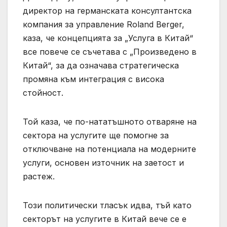
директор на германската консултантска
компания за управление Roland Berger,
каза, че концепцията за „Услуга в Китай“
все повече се съчетава с „Произведено в
Китай“, за да означава стратегическа
промяна към интеграция с висока
стойност.
Той каза, че по-нататъшното отваряне на
сектора на услугите ще помогне за
отключване на потенциала на модерните
услуги, основен източник на заетост и
растеж.
Този политически тласък идва, тъй като
секторът на услугите в Китай вече се е