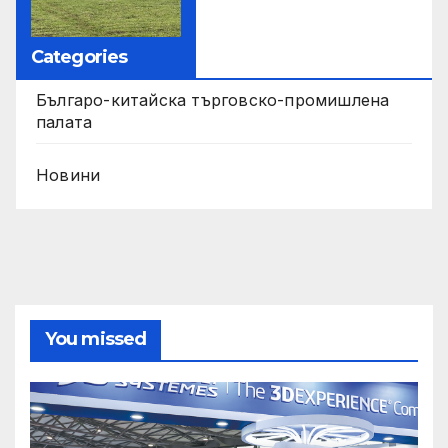
Categories
Българо-китайска търговско-промишлена
палата
Новини
You missed