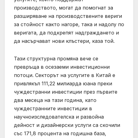
производството, могат да помогнат за
разширяване на производствените вериги
за стойност както нагоре, така и надолу по
веригата, да подкрепят надграждането и
да насърчават нови клъстери, каза той.
Тази структурна промяна вече се
превръща в осезаеми инвестиционни
потоци. Секторът на услугите в Китай е
привлякъл 111,22 милиарда юана преки
чуждестранни инвестиции през първите
два месеца на тази година, като
чуждестранните инвестиции в
научноизследователска и развойна
дейност и дизайнерски услуги са скочили
със 171,8 процента на годишна база,