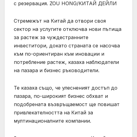
с резервация. ZOU HONG/КИТАЙ ДЕЙЛИ
Стремежът на Китай да отвори своя
сектор на услугите отключва нови пътища
за растеж за чуждестранните
инвеститори, докато страната се насочва
към по-ориентиран към иновации и
потребление растеж, казаха наблюдатели
на пазара и бизнес ръководители.
Те казаха също, че улесненият достъп до
пазара, по-широкият бизнес обхват и
подобрената възвръщаемост ще повишат
привлекателността на Китай за
мултинационалните компании.