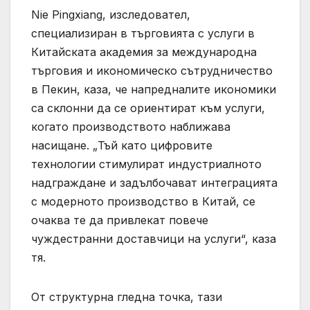
Nie Pingxiang, изследовател,
специализиран в търговията с услуги в
Китайската академия за международна
търговия и икономическо сътрудничество
в Пекин, каза, че напредналите икономики
са склонни да се ориентират към услуги,
когато производството наближава
насищане. „Тъй като цифровите
технологии стимулират индустриалното
надграждане и задълбочават интеграцията
с модерното производство в Китай, се
очаква те да привлекат повече
чуждестранни доставчици на услуги“, каза
тя.
От структурна гледна точка, тази