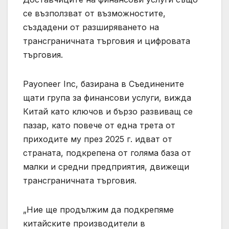
се възползват от възможностите,
създадени от разширяването на
трансграничната търговия и цифровата
търговия.
Payoneer Inc, базирана в Съединените
щати група за финансови услуги, вижда
Китай като ключов и бързо развиващ се
пазар, като повече от една трета от
приходите му през 2025 г. идват от
страната, подкрепена от голяма база от
малки и средни предприятия, движещи
трансграничната търговия.
„Ние ще продължим да подкрепяме
китайските производители в