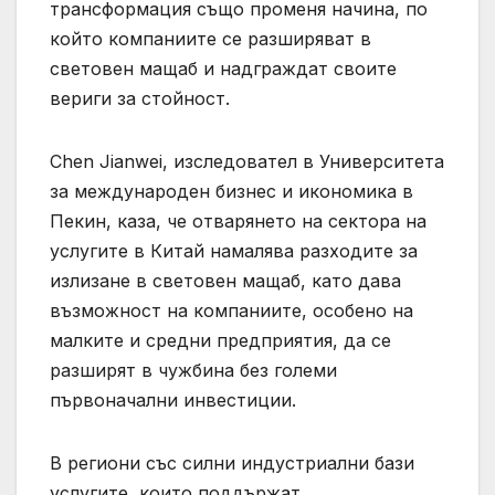
трансформация също променя начина, по
който компаниите се разширяват в
световен мащаб и надграждат своите
вериги за стойност.
Chen Jianwei, изследовател в Университета
за международен бизнес и икономика в
Пекин, каза, че отварянето на сектора на
услугите в Китай намалява разходите за
излизане в световен мащаб, като дава
възможност на компаниите, особено на
малките и средни предприятия, да се
разширят в чужбина без големи
първоначални инвестиции.
В региони със силни индустриални бази
услугите, които поддържат