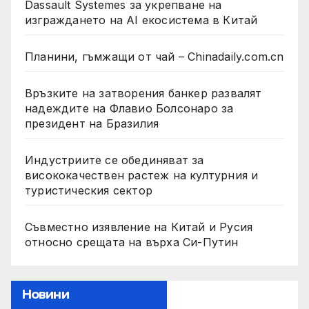
Dassault Systemes за укрепване на
изграждането на AI екосистема в Китай
Планини, гъмжащи от чай – Chinadaily.com.cn
Връзките на затворения банкер развалят
надеждите на Флавио Болсонаро за
президент на Бразилия
Индустриите се обединяват за
висококачествен растеж на културния и
туристическия сектор
Съвместно изявление на Китай и Русия
относно срещата на върха Си-Путин
Новини