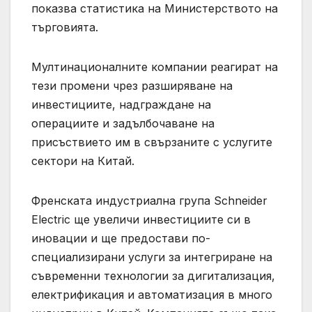
показва статистика на Министерството на
търговията.
Мултинационалните компании реагират на
тези промени чрез разширяване на
инвестициите, надграждане на
операциите и задълбочаване на
присъствието им в свързаните с услугите
сектори на Китай.
Френската индустриална група Schneider
Electric ще увеличи инвестициите си в
иновации и ще предостави по-
специализирани услуги за интегриране на
съвременни технологии за дигитализация,
електрификация и автоматизация в много