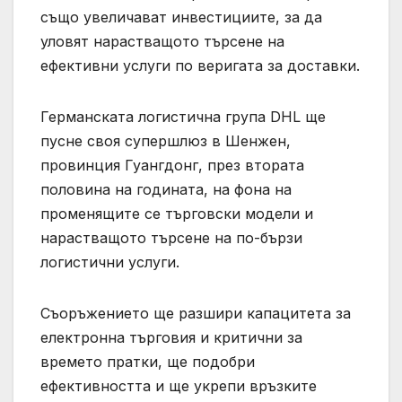
също увеличават инвестициите, за да
уловят нарастващото търсене на
ефективни услуги по веригата за доставки.
Германската логистична група DHL ще
пусне своя супершлюз в Шенжен,
провинция Гуангдонг, през втората
половина на годината, на фона на
променящите се търговски модели и
нарастващото търсене на по-бързи
логистични услуги.
Съоръжението ще разшири капацитета за
електронна търговия и критични за
времето пратки, ще подобри
ефективността и ще укрепи връзките