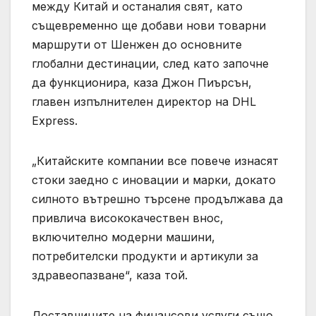
между Китай и останалия свят, като
същевременно ще добави нови товарни
маршрути от Шенжен до основните
глобални дестинации, след като започне
да функционира, каза Джон Пиърсън,
главен изпълнителен директор на DHL
Express.
„Китайските компании все повече изнасят
стоки заедно с иновации и марки, докато
силното вътрешно търсене продължава да
привлича висококачествен внос,
включително модерни машини,
потребителски продукти и артикули за
здравеопазване“, каза той.
Доставчиците на финансови услуги също