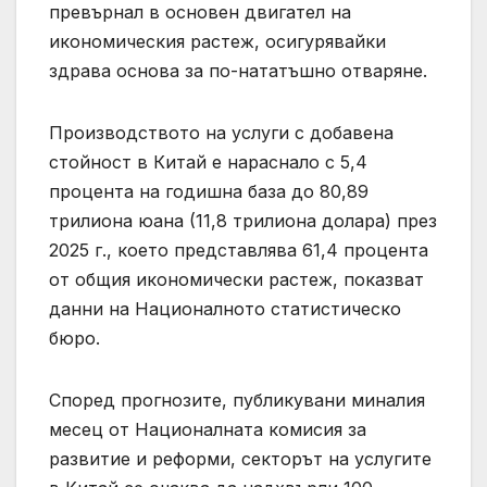
превърнал в основен двигател на
икономическия растеж, осигурявайки
здрава основа за по-нататъшно отваряне.
Производството на услуги с добавена
стойност в Китай е нараснало с 5,4
процента на годишна база до 80,89
трилиона юана (11,8 трилиона долара) през
2025 г., което представлява 61,4 процента
от общия икономически растеж, показват
данни на Националното статистическо
бюро.
Според прогнозите, публикувани миналия
месец от Националната комисия за
развитие и реформи, секторът на услугите