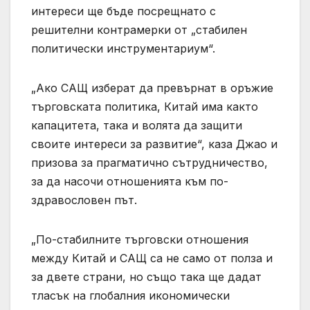
интереси ще бъде посрещнато с
решителни контрамерки от „стабилен
политически инструментариум“.
„Ако САЩ изберат да превърнат в оръжие
търговската политика, Китай има както
капацитета, така и волята да защити
своите интереси за развитие“, каза Джао и
призова за прагматично сътрудничество,
за да насочи отношенията към по-
здравословен път.
„По-стабилните търговски отношения
между Китай и САЩ са не само от полза и
за двете страни, но също така ще дадат
тласък на глобалния икономически