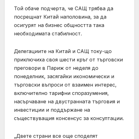
Той обаче подчерта, че САЩ трябва да
посрещнат Китай наполовина, за да
осигурят на бизнес общността така
необходимата стабилност.
Делегациите на Китай и САЩ току-що
приключиха своя шести кръг от търговски
преговори в Париж от неделя до
понеделник, засягайки икономически и
търговски въпроси от взаимен интерес,
включително тарифни споразумения,
насърчаване на двустранната търговия и
инвестиции и поддържане на
съществуващия консенсус за консултации.
„Двете страни все още споделят