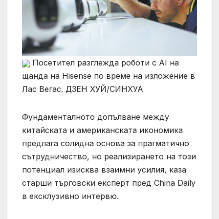
Посетител разглежда роботи с AI на
щанда на Hisense по време на изложение в
Лас Вегас. ДЗЕН ХУЙ/СИНХУА
Фундаменталното допълване между
китайската и американската икономика
предлага солидна основа за прагматично
сътрудничество, но реализирането на този
потенциал изисква взаимни усилия, каза
старши търговски експерт пред China Daily
в ексклузивно интервю.