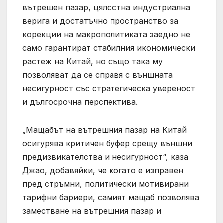
вътрешен пазар, цялостна индустриална
верига и достатъчно пространство за
корекции на макрополитиката заедно не
само гарантират стабилния икономически
растеж на Китай, но също така му
позволяват да се справя с външната
несигурност със стратегическа увереност
и дългосрочна перспектива.
„Мащабът на вътрешния пазар на Китай
осигурява критичен буфер срещу външни
предизвикателства и несигурност“, каза
Джао, добавяйки, че когато е изправен
пред стръмни, политически мотивирани
тарифни бариери, самият мащаб позволява
заместване на вътрешния пазар и