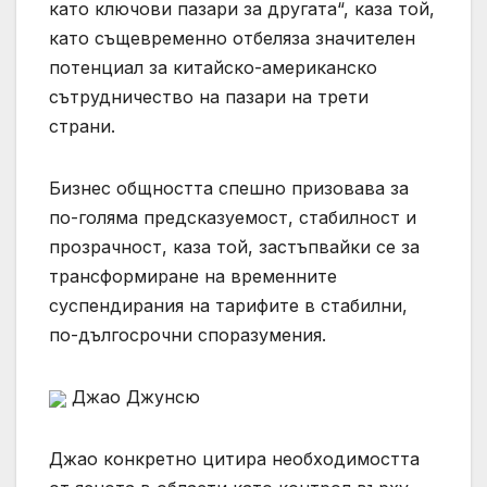
като ключови пазари за другата“, каза той,
като същевременно отбеляза значителен
потенциал за китайско-американско
сътрудничество на пазари на трети
страни.
Бизнес общността спешно призовава за
по-голяма предсказуемост, стабилност и
прозрачност, каза той, застъпвайки се за
трансформиране на временните
суспендирания на тарифите в стабилни,
по-дългосрочни споразумения.
Джао Джунсю
Джао конкретно цитира необходимостта