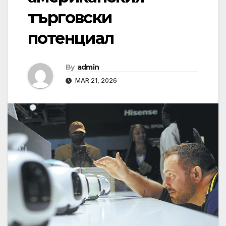
търговски
потенциал
By
admin
MAR 21, 2026