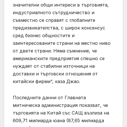
значителни общи интереси в търговията,
индустриалното сътрудничество и
съвместно се справят с глобалните
предизвикателства, с широк консенсус
сред бизнес общностите и
заинтересованите страни на местно ниво
от двете страни. Няма съмнение, че
американските предприятия спешно се
нуждаят от стабилни източници на
доставки и търговски отношения от
китайски фирми“, каза Джао.
Последните данни от Главната
митническа администрация показват, че
търговията на Китай със САЩ възлиза на
609,71 милиарда юана (87,65 милиарда