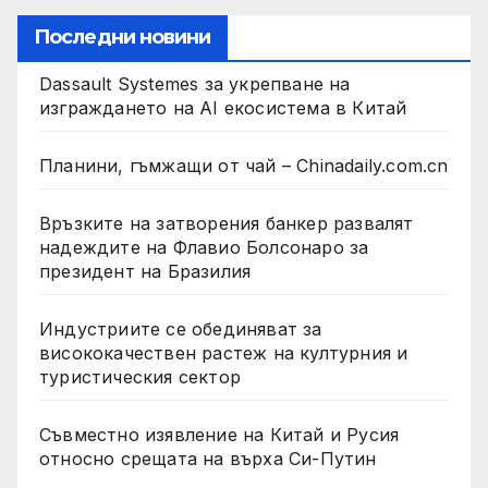
Последни новини
Dassault Systemes за укрепване на
изграждането на AI екосистема в Китай
Планини, гъмжащи от чай – Chinadaily.com.cn
Връзките на затворения банкер развалят
надеждите на Флавио Болсонаро за
президент на Бразилия
Индустриите се обединяват за
висококачествен растеж на културния и
туристическия сектор
Съвместно изявление на Китай и Русия
относно срещата на върха Си-Путин