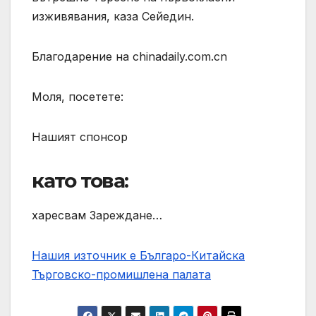
изживявания, каза Сейедин.
Благодарение на chinadaily.com.cn
Моля, посетете:
Нашият спонсор
като това:
харесвам Зареждане…
Нашия източник е Българо-Китайска
Търговско-промишлена палaта