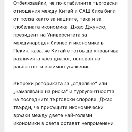
Отбелязвайки, че по-стабилните търговски
отношения между Китай и САЩ биха били
от полза както за нациите, така и за
глобалната икономика, Джао Джунсю,
президент на Университета за
международен бизнес и икономика в
Пекин, каза, че Китай е готов да управлява
различията чрез диалог, основан на
равенство и взаимно уважение.
Въпреки реториката за „отделяне“ или
„намаляване на риска“ и турбулентността
на последните търговски спорове, Джао
твърди, че присъщите икономически
връзки между двете най-големи
икономики в света остават непроменени.