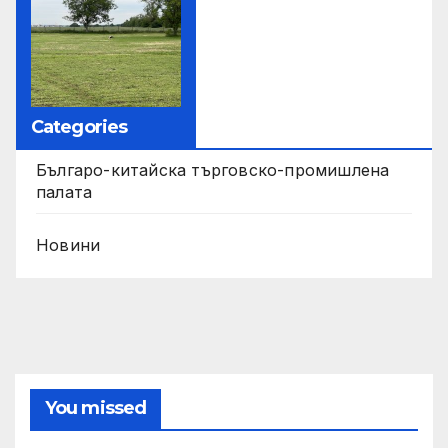
Categories
Българо-китайска търговско-промишлена
палата
Новини
You missed