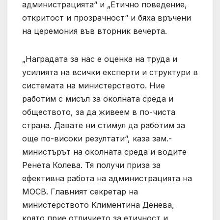
администрацията“ и „Етично поведение,
откритост и прозрачност“ и бяха връчени
на церемония във вторник вечерта.
„Наградата за нас е оценка на труда и
усилията на всички експерти и структури в
системата на министерството. Ние
работим с мисъл за околната среда и
обществото, за да живеем в по-чиста
страна. Давате ни стимул да работим за
още по-високи резултати“, каза зам.-
министърът на околната среда и водите
Ренета Колева. Тя получи приза за
ефективна работа на администрацията на
МОСВ. Главният секретар на
министерството Климентина Денева,
която прие отличието за етичност и