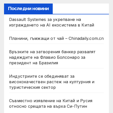
Последни новини
Dassault Systemes за укрепване на
изграждането на AI екосистема в Китай
Планини, гъмжащи от чай – Chinadaily.com.cn
Връзките на затворения банкер развалят
надеждите на Флавио Болсонаро за
президент на Бразилия
Индустриите се обединяват за
висококачествен растеж на културния и
туристическия сектор
Съвместно изявление на Китай и Русия
относно срещата на върха Си-Путин