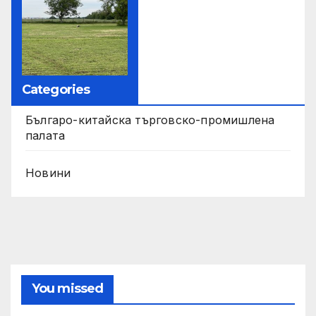
Categories
Българо-китайска търговско-промишлена
палата
Новини
You missed