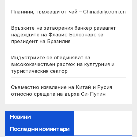
Планини, гъмжащи от чай – Chinadaily.com.cn
Връзките на затворения банкер развалят
надеждите на Флавио Болсонаро за
президент на Бразилия
Индустриите се обединяват за
висококачествен растеж на културния и
туристическия сектор
Съвместно изявление на Китай и Русия
относно срещата на върха Си-Путин
Новини
Последни коминтари