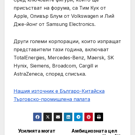
присъстват на форума, са Тим Кук от
Apple, Оливър Блум от Volkswagen и Лий
Дже-йонг от Samsung Electronics.
Други големи корпорации, които изпращат
представители тази година, включват
TotalEnergies, Mercedes-Benz, Maersk, SK
Hynix, Siemens, Broadcom, Cargill и
AstraZeneca, според списъка.
Нашия източник е Българо-Китайска
Търговско-промишлена палaта
Усилията могат
Амбициозната цел
Post