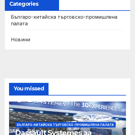
Categories
Българо-китайска търговско-промишлена
палата
Новини
You missed
БЪЛГАРО-КИТАЙСКА ТЪРГОВСКО-ПРОМИШЛЕНА ПАЛАТА
Dassault Systemes за