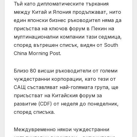
Тъй като дипломатическите търкания
между Китай и Япония продължават, нито
един японски бизнес ръководител няма да
присъства на ключов форум в Пекин на
мултинационални компании тази седмица,
според вътрешен списък, видян от South
China Morning Post.
Близо 80 висши ръководители от големи
чуждестранни корпорации, като тези от
САЩ съставляват най-голямата група, ще
присъстват на Китайския форум за
развитие (CDF) от неделя до понеделник,
според списъка.
Междувременно някои чуждестранни