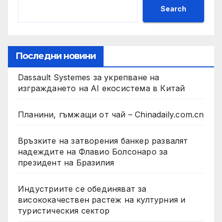
Search
Последни новини
Dassault Systemes за укрепване на
изграждането на AI екосистема в Китай
Планини, гъмжащи от чай – Chinadaily.com.cn
Връзките на затворения банкер развалят
надеждите на Флавио Болсонаро за
президент на Бразилия
Индустриите се обединяват за
висококачествен растеж на културния и
туристическия сектор