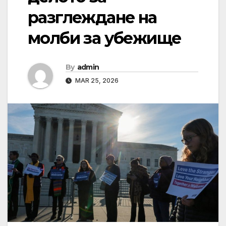
разглеждане на
молби за убежище
By
admin
MAR 25, 2026