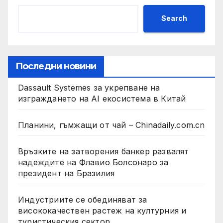
Search
Последни новини
Dassault Systemes за укрепване на
изграждането на AI екосистема в Китай
Планини, гъмжащи от чай – Chinadaily.com.cn
Връзките на затворения банкер развалят
надеждите на Флавио Болсонаро за
президент на Бразилия
Индустриите се обединяват за
висококачествен растеж на културния и
туристическия сектор