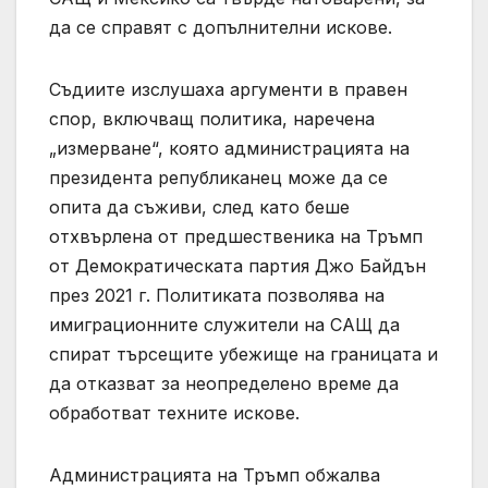
да се справят с допълнителни искове.
Съдиите изслушаха аргументи в правен
спор, включващ политика, наречена
„измерване“, която администрацията на
президента републиканец може да се
опита да съживи, след като беше
отхвърлена от предшественика на Тръмп
от Демократическата партия Джо Байдън
през 2021 г. Политиката позволява на
имиграционните служители на САЩ да
спират търсещите убежище на границата и
да отказват за неопределено време да
обработват техните искове.
Администрацията на Тръмп обжалва