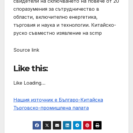
свидетели на сключването на повече от 20
споразумения за сътрудничество в
области, включително енергетика,
търговия и наука и технологии. Китайско-
руско съвместно изявление на scmp
Source link
Like this:
Like Loading…
Нашия източник е Българо-Китайска
Търговско-промишлена палaта