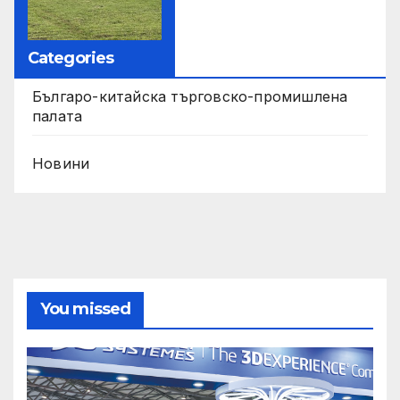
Categories
Българо-китайска търговско-промишлена
палата
Новини
You missed