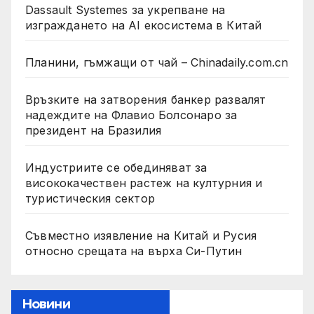
Dassault Systemes за укрепване на
изграждането на AI екосистема в Китай
Планини, гъмжащи от чай – Chinadaily.com.cn
Връзките на затворения банкер развалят
надеждите на Флавио Болсонаро за
президент на Бразилия
Индустриите се обединяват за
висококачествен растеж на културния и
туристическия сектор
Съвместно изявление на Китай и Русия
относно срещата на върха Си-Путин
Новини