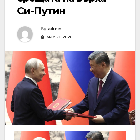
Си-Путин
By
admin
MAY 21, 2026