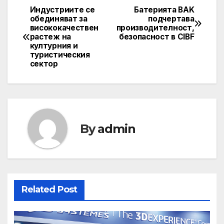
Индустриите се
Батерията BAK
Post
обединяват за
подчертава
висококачествен
производителност,
navigation
растеж на
безопасност в CIBF
културния и
туристическия
сектор
By
admin
Related Post