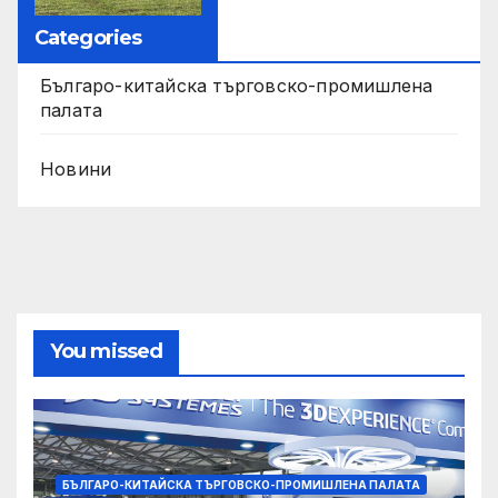
Categories
Българо-китайска търговско-промишлена
палата
Новини
You missed
БЪЛГАРО-КИТАЙСКА ТЪРГОВСКО-ПРОМИШЛЕНА ПАЛАТА