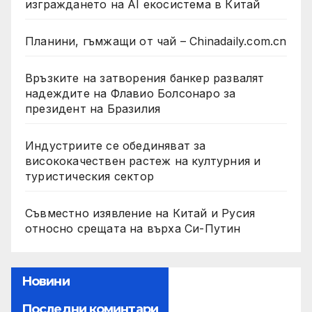
изграждането на AI екосистема в Китай
Планини, гъмжащи от чай – Chinadaily.com.cn
Връзките на затворения банкер развалят
надеждите на Флавио Болсонаро за
президент на Бразилия
Индустриите се обединяват за
висококачествен растеж на културния и
туристическия сектор
Съвместно изявление на Китай и Русия
относно срещата на върха Си-Путин
Новини
Последни коминтари