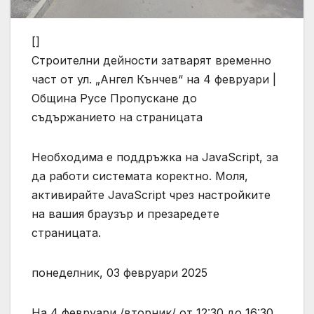
[]
Строителни дейности затварят временно
част от ул. „Ангел Кънчев“ на 4 февруари |
Община Русе
Пропускане до
съдържанието на страницата
Необходима е поддръжка на JavaScript, за
да работи системата коректно. Моля,
активирайте JavaScript чрез настройките
на вашия браузър и презаредете
страницата.
понеделник, 03 февруари 2025
На 4 февруари /вторник/ от 12:30 до 16:30