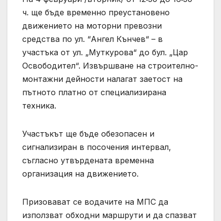
ч. ще бъде временно преустановено
движението на моторни превозни
средства по ул. “Ангел Кънчев“ – в
участъка от ул. „Муткурова“ до бул. „Цар
Освободител“. Извършване на строително-
монтажни дейности налагат заетост на
пътното платно от специализирана
техника.
Участъкът ще бъде обезопасен и
сигнализиран в посочения интервал,
съгласно утвърдената временна
организация на движението.
Призовават се водачите на МПС да
използват обходни маршрути и да спазват