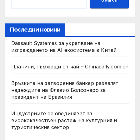
Последни новини
Dassault Systemes за укрепване на
изграждането на AI екосистема в Китай
Планини, гъмжащи от чай – Chinadaily.com.cn
Връзките на затворения банкер развалят
надеждите на Флавио Болсонаро за
президент на Бразилия
Индустриите се обединяват за
висококачествен растеж на културния и
туристическия сектор