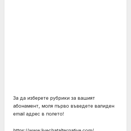
За да изберете рубрики за вашият
абонамент, моля първо въведете валиден
email адрес в полето!
https://www.livechatalternative.com/