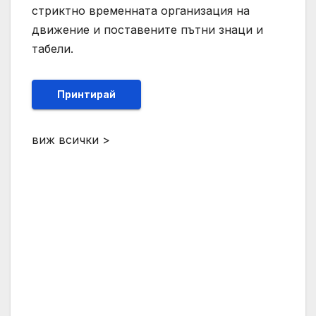
стриктно временната организация на
движение и поставените пътни знаци и
табели.
Принтирай
виж всички >