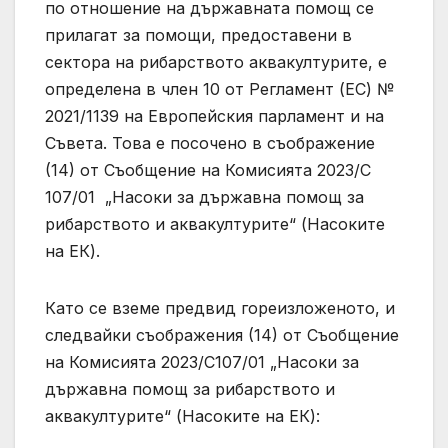
по отношение на държавната помощ се
прилагат за помощи, предоставени в
сектора на рибарството аквакултурите, е
определена в член 10 от Регламент (ЕС) №
2021/1139 на Европейския парламент и на
Съвета. Това е посочено в съображение
(14) от Съобщение на Комисията 2023/C
107/01 „Насоки за държавна помощ за
рибарството и аквакултурите“ (Насоките
на ЕК).
Като се вземе предвид гореизложеното, и
следвайки съображения (14) от Съобщение
на Комисията 2023/С107/01 „Насоки за
държавна помощ за рибарството и
аквакултурите“ (Насоките на ЕК):