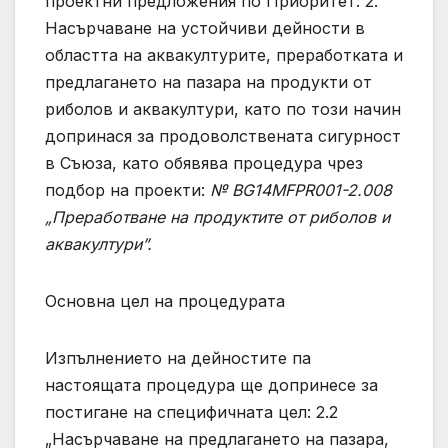
проектни предложения по Приоритет: 2.
Насърчаване на устойчиви дейности в
областта на аквакултурите, преработката и
предлагането на пазара на продукти от
риболов и аквакултури, като по този начин
допринася за продоволствената сигурност
в Съюза, като обявява процедура чрез
подбор на проекти:
№ BG14MFPR001-2.008
„Преработване на продуктите от риболов и
аквакултури”.
Основна цел на процедурата
Изпълнението на дейностите па
настоящата процедура ще допринесе за
постигане на специфичната цел: 2.2
„Насърчаване на предлагането на пазара,