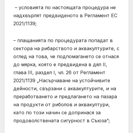
– условията по настоящата процедура не
надхвърлят предвиденото в Регламент ЕС
2021/1139;
– плащанията по процедурата попадат в
сектора на рибарството и аквакултурите, с
оглед на това, че подпомагането се отнася
до мярка, която е предвидена в дял II,
глава III, раздел I, чл. 26 от Регламент
2021/1139 „Насърчаване на устойчивите
дейности, свързани с аквакултурите, и на
преработването и предлагането на пазара
на продукти от риболов и аквакултури,
като по този начин се допринася за
продоволствената сигурност в Съюза“;