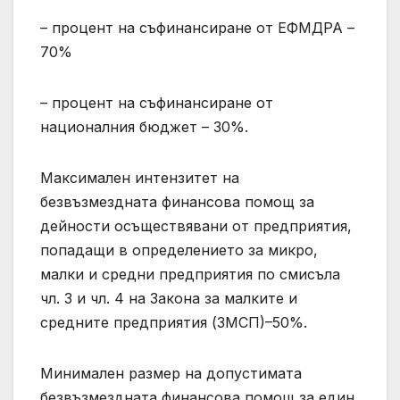
– процент на съфинансиране от ЕФМДРА –
70%
– процент на съфинансиране от
националния бюджет – 30%.
Максимален интензитет на
безвъзмездната финансова помощ за
дейности осъществявани от предприятия,
попадащи в определението за микро,
малки и средни предприятия по смисъла
чл. 3 и чл. 4 на Закона за малките и
средните предприятия (ЗМСП)–50%.
Минимален размер на допустимата
безвъзмездната финансова помощ за един