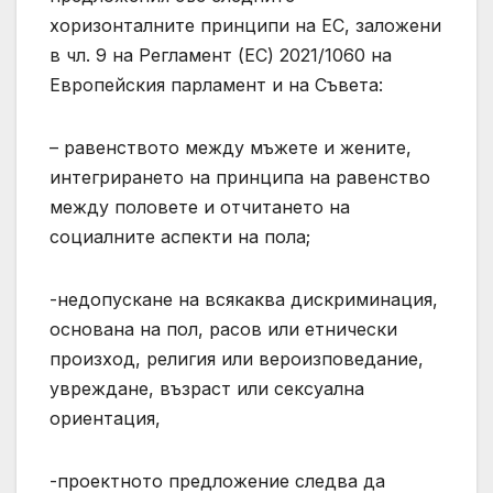
хоризонталните принципи на ЕС, заложени
в чл. 9 на Регламент (ЕС) 2021/1060 на
Европейския парламент и на Съвета:
– равенството между мъжете и жените,
интегрирането на принципа на равенство
между половете и отчитането на
социалните аспекти на пола;
-недопускане на всякаква дискриминация,
основана на пол, расов или етнически
произход, религия или вероизповедание,
увреждане, възраст или сексуална
ориентация,
-проектното предложение следва да