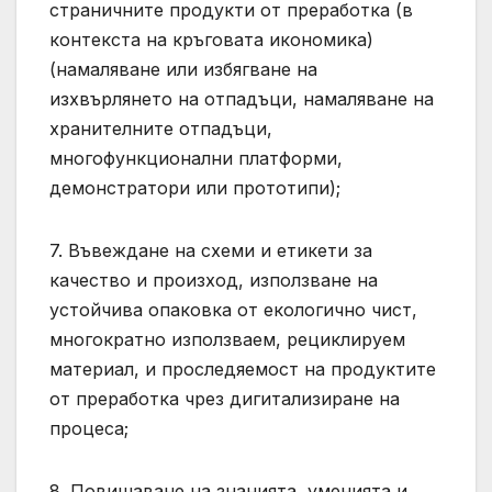
страничните продукти от преработка (в
контекста на кръговата икономика)
(намаляване или избягване на
изхвърлянето на отпадъци, намаляване на
хранителните отпадъци,
многофункционални платформи,
демонстратори или прототипи);
7. Въвеждане на схеми и етикети за
качество и произход, използване на
устойчива опаковка от екологично чист,
многократно използваем, рециклируем
материал, и проследяемост на продуктите
от преработка чрез дигитализиране на
процеса;
8. Повишаване на знанията, уменията и