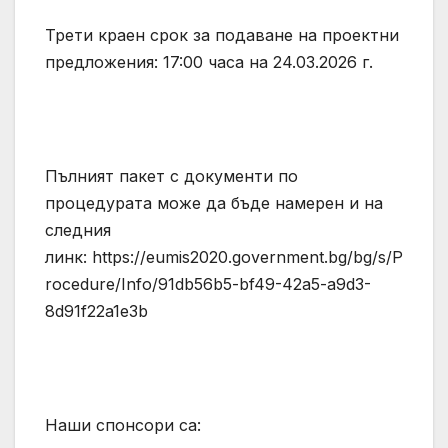
Трети краен срок за подаване на проектни
предложения: 17:00 часа на 24.03.2026 г.
Пълният пакет с документи по
процедурата може да бъде намерен и на
следния
линк: https://eumis2020.government.bg/bg/s/P
rocedure/Info/91db56b5-bf49-42a5-a9d3-
8d91f22a1e3b
Наши спонсори са: