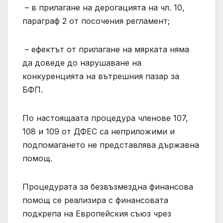
– в прилагане на дерогацията на чл. 10,
параграф 2 от посочения регламент;
– ефектът от прилагане на мярката няма
да доведе до нарушаване на
конкуренцията на вътрешния пазар за
БФП.
По настоящаата процедура членове 107,
108 и 109 от ДФЕС са неприложими и
подпомагането не представлява държавна
помощ.
Процедурата за безвъзмездна финансова
помощ се реализира с финансовата
подкрепа на Европейския съюз чрез