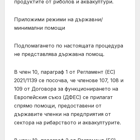
продуктите от риболов и аквакултури.
Приложими режими на държавни/
минимални помощи
Подпомагането по настоящата процедура
не представлява държавна помощ.
В член 10, параграф 1 от Регламент (ЕС)
2021/1139 се посочва, че членове 107, 108 и
109 от Договорa за функционирането на
Европейския съюз (ДФЕС) се прилагат
спрямо помощи, предоставени от
държавите членки на предприятия от
сектора на рибарството и аквакултурите.