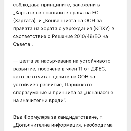
съблюдава принципите, заложени в
„Хартата на основните права на ЕС
(Хартата) и „Конвенцията на ООН за
правата на хората с увреждания (КПХУ) в
съответствие с Решение 2010/48/ЕО на
Съвета .
— целта за насърчаване на устойчивото
развитие, посочена в член 11 от ДФЕС,
като се отчитат целите на ООН за
устойчиво развитие, Парижкото
споразумение и принципа за „ненанасяне
на значителни вреди“.
Във Формуляра за кандидатстване, т.
„Допълнителна информация, необходима