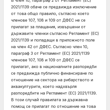
В член 10, параграф 2 от Регламент (ЕС)
2021/1139 обаче се предвижда изключение
от това общо правило, съгласно което
членове 107, 108 и 109 от ДФЕС не се
прилагат за плащания, извършени от
държавите членки съгласно Регламент (ЕС)
2021/1139 и попадащи в приложното поле
на член 42 от ДФЕС. Съгласно член 10,
параграф 3 от Регламент (ЕС) 2021/1139
членове 107, 108 и 109 от ДФЕС се
прилагат, ако в националните разпоредби
се предвижда публично финансиране по
отношение на сектора на рибарството и
аквакултурите, което надхвърля
разпоредбите на Регламент (ЕС) 2021/1139.
В този случай правилата за държавна
помощ се прилагат по отношение на това