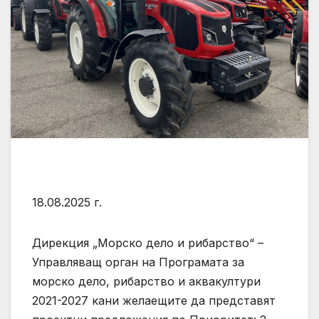
18.08.2025 г.
Дирекция „Морско дело и рибарство“ –
Управляващ орган на Програмата за
морско дело, рибарство и аквакултури
2021-2027 кани желаещите да представят