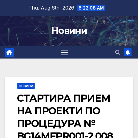
Skip
Thu. Aug 6th, 2026
8:22:09 AM
to
content
Новини
НОВИНИ
СТАРТИРА ПРИЕМ
НА ПРОЕКТИ ПО
ПРОЦЕДУРА №
BG14MFPR001-2.008