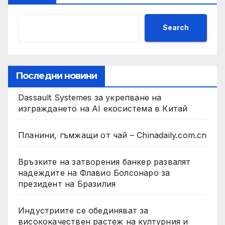
Search
Последни новини
Dassault Systemes за укрепване на
изграждането на AI екосистема в Китай
Планини, гъмжащи от чай – Chinadaily.com.cn
Връзките на затворения банкер развалят
надеждите на Флавио Болсонаро за
президент на Бразилия
Индустриите се обединяват за
висококачествен растеж на културния и