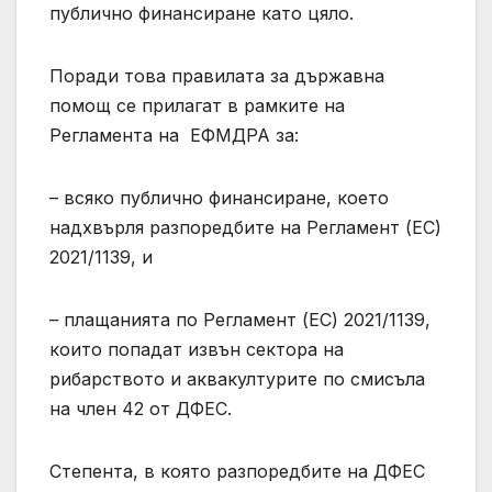
публично финансиране като цяло.
Поради това правилата за държавна
помощ се прилагат в рамките на
Регламента на ЕФМДРА за:
– всяко публично финансиране, което
надхвърля разпоредбите на Регламент (ЕС)
2021/1139, и
– плащанията по Регламент (ЕС) 2021/1139,
които попадат извън сектора на
рибарството и аквакултурите по смисъла
на член 42 от ДФЕС.
Степента, в която разпоредбите на ДФЕС