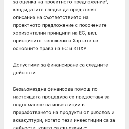
за оценка на проектното предложение“,
кандидатите следва да представят
описание на съответствието на
проектното предложение с посочените
хоризонтални принципи на ЕС, вкл.
принципите, заложени в Хартата на
основните права на ЕС и КПХУ.
Допустими за финансиране са следните
дейности:
Безвъзмездна финансова помощ по
настоящата процедура се предоставя за
подпомагане на инвестиции в
преработването на продукти от риболов и
аквакултури, когато тези инвестиции са за
дейности, които са свързани с: