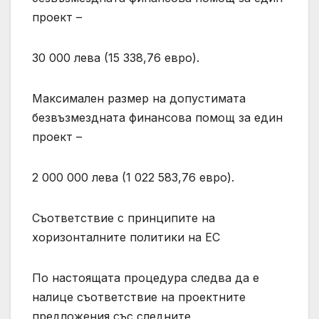
проект –
30 000 лева (15 338,76 евро).
Максимален размер на допустимата
безвъзмездната финансова помощ за един
проект –
2 000 000 лева (1 022 583,76 евро).
Съответствие с принципите на
хоризонталните политики на ЕС
По настоящата процедура следва да е
налице съответствие на проектните
предложения със следните