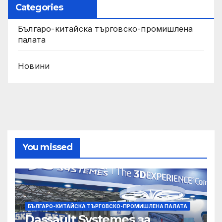
Categories
Българо-китайска търговско-промишлена
палата
Новини
You missed
БЪЛГАРО-КИТАЙСКА ТЪРГОВСКО-ПРОМИШЛЕНА ПАЛАТА
Dassault Systemes за