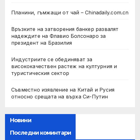
Планини, гъмжащи от чай – Chinadaily.com.cn
Връзките на затворения банкер развалят
надеждите на Флавио Болсонаро за
президент на Бразилия
Индустриите се обединяват за
висококачествен растеж на културния и
туристическия сектор
Съвместно изявление на Китай и Русия
относно срещата на върха Си-Путин
Новини
Последни коминтари