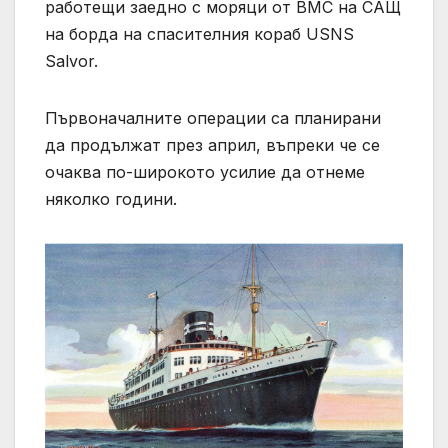
работещи заедно с моряци от ВМС на САЩ
на борда на спасителния кораб USNS
Salvor.
Първоначалните операции са планирани
да продължат през април, въпреки че се
очаква по-широкото усилие да отнеме
няколко години.