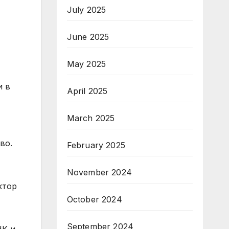
July 2025
June 2025
May 2025
и в
April 2025
March 2025
во.
February 2025
November 2024
ктор
October 2024
September 2024