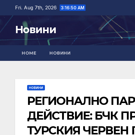
Skip
Fri. Aug 7th, 2026
3:16:52 AM
to
content
Новини
HOME
НОВИНИ
НОВИНИ
РЕГИОНАЛНО ПАР
ДЕЙСТВИЕ: БЧК П
ТУРСКИЯ ЧЕРВЕН