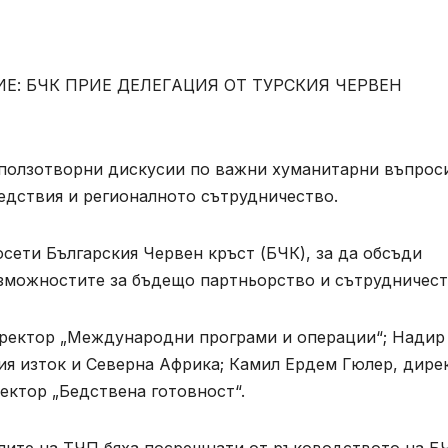
Е: БЧК ПРИЕ ДЕЛЕГАЦИЯ ОТ ТУРСКИЯ ЧЕРВЕН
ползотворни дискусии по важни хуманитарни въпрос
бедствия и регионалното сътрудничество.
сети Българския Червен кръст (БЧК), за да обсъди
зможностите за бъдещо партньорство и сътрудничест
иректор „Международни програми и операции“; Надир
ия изток и Северна Африка; Камил Ердем Гюлер, дире
ектор „Бедствена готовност“.