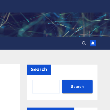
Search
Search