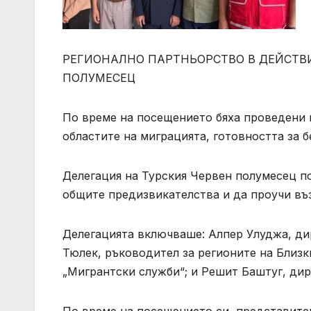
РЕГИОНАЛНО ПАРТНЬОРСТВО В ДЕЙСТВИ
ПОЛУМЕСЕЦ
По време на посещението бяха проведени 
областите на миграцията, готовността за 
Делегация на Турския Червен полумесец по
общите предизвикателства и да проучи въ
Делегацията включваше: Алпер Улуджа, д
Тюлек, ръководител за регионите на Близк
„Мигрантски служби“; и Решит Баштуг, дир