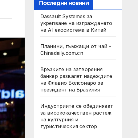
Последни новини
Dassault Systemes за
укрепване на изграждането
на AI екосистема в Китай
Планини, гъмжащи от чай –
Chinadaily.com.cn
Връзките на затворения
банкер развалят надеждите
на Флавио Болсонаро за
президент на Бразилия
Индустриите се обединяват
за висококачествен растеж
на културния и
туристическия сектор