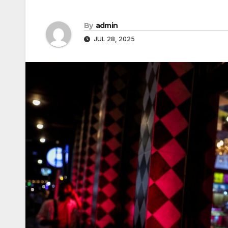
By
admin
JUL 28, 2025