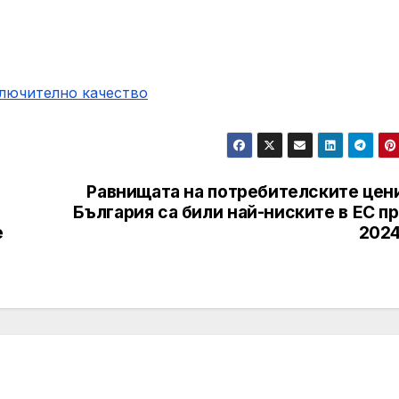
ключително качество
Равнищата на потребителските цени
България са били най-ниските в ЕС п
е
2024