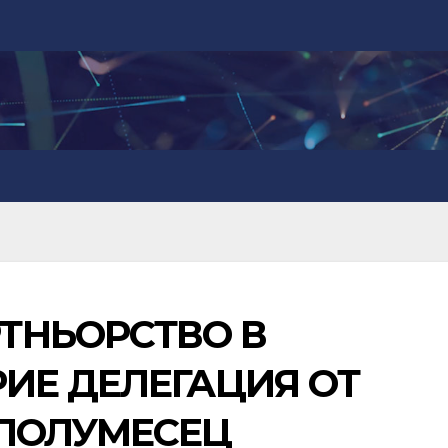
ТНЬОРСТВО В
РИЕ ДЕЛЕГАЦИЯ ОТ
 ПОЛУМЕСЕЦ