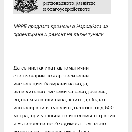
МРРБ предлага промени в Наредбата за
проектиране и ремонт на пътни тунели
Да се инсталират автоматични
стационарни пожарогасителни
инсталации, базирани на вода,
включително системи за наводняване,
водна мъгла или пяна, които да бъдат
инсталирани в тунели с дължина над 500
метра, при условия на интензивен трафик
и установена необходимост, съгласно
анализа на тунелния риск. Това