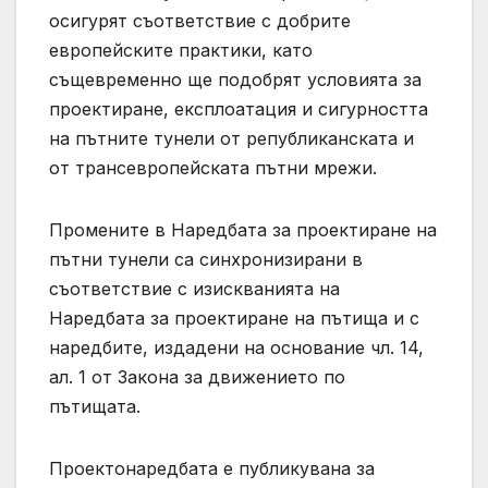
осигурят съответствие с добрите
европейските практики, като
същевременно ще подобрят условията за
проектиране, експлоатация и сигурността
на пътните тунели от републиканската и
от трансевропейската пътни мрежи.
Промените в Наредбата за проектиране на
пътни тунели са синхронизирани в
съответствие с изискванията на
Наредбата за проектиране на пътища и с
наредбите, издадени на основание чл. 14,
ал. 1 от Закона за движението по
пътищата.
Проектонаредбата е публикувана за