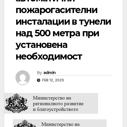
пожарогасителни
инсталации в тунели
над 500 метра при
установена
необходимост
By
admin
FEB 12, 2025