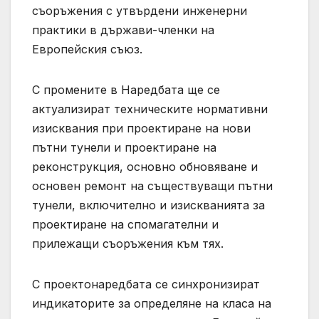
съоръжения с утвърдени инженерни
практики в държави-членки на
Европейския съюз.
С промените в Наредбата ще се
актуализират техническите нормативни
изисквания при проектиране на нови
пътни тунели и проектиране на
реконструкция, основно обновяване и
основен ремонт на съществуващи пътни
тунели, включително и изискванията за
проектиране на спомагателни и
прилежащи съоръжения към тях.
С проектонаредбата се синхронизират
индикаторите за определяне на класа на