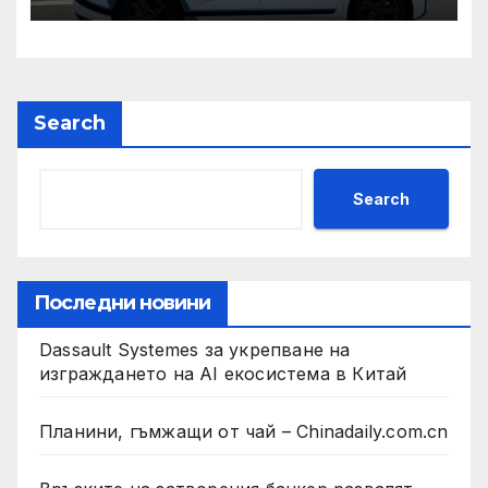
и ние ще им я осигурим
Search
Search
Последни новини
Dassault Systemes за укрепване на
изграждането на AI екосистема в Китай
Планини, гъмжащи от чай – Chinadaily.com.cn