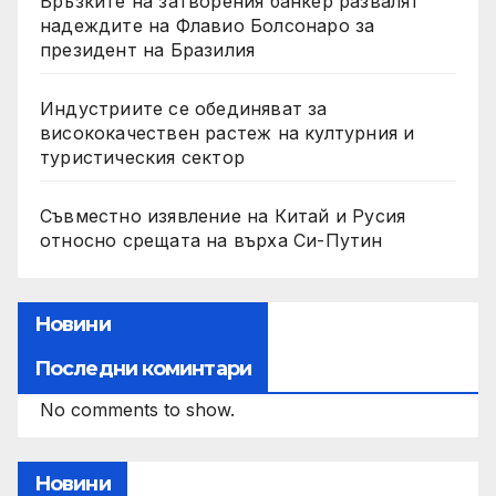
Връзките на затворения банкер развалят
надеждите на Флавио Болсонаро за
президент на Бразилия
Индустриите се обединяват за
висококачествен растеж на културния и
туристическия сектор
Съвместно изявление на Китай и Русия
относно срещата на върха Си-Путин
Новини
Последни коминтари
No comments to show.
Новини