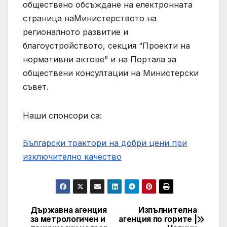
обществено обсъждане на електронната
страница наМинистерството на
регионалното развитие и
благоустройството, секция “Проекти на
нормативни актове” и на Портала за
обществени консултации на Министерски
съвет.
Наши спонсори са:
Български трактори на добри цени при
изключително качество
Държавна агенция
Изпълнителна
Post
за метрологичен и
агенция по горите |