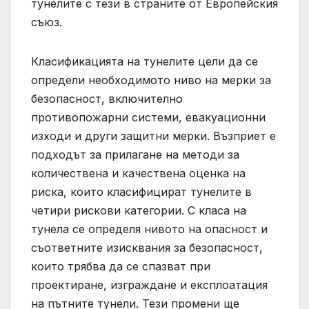
тунелите с тези в страните от Европейския
съюз.
Класификацията на тунелите цели да се
определи необходимото ниво на мерки за
безопасност, включително
противопожарни системи, евакуационни
изходи и други защитни мерки. Възприет е
подходът за прилагане на методи за
количествена и качествена оценка на
риска, които класифицират тунелите в
четири рискови категории. С класа на
тунела се определя нивото на опасност и
съответните изисквания за безопасност,
които трябва да се спазват при
проектиране, изграждане и експлоатация
на пътните тунели. Тези промени ще