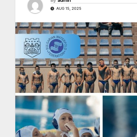
By
admin
AUG 15, 2025