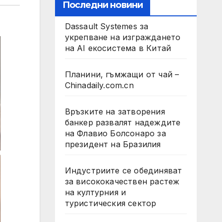
Последни новини
Dassault Systemes за
укрепване на изграждането
на AI екосистема в Китай
Планини, гъмжащи от чай –
Chinadaily.com.cn
Връзките на затворения
банкер развалят надеждите
на Флавио Болсонаро за
президент на Бразилия
Индустриите се обединяват
за висококачествен растеж
на културния и
туристическия сектор