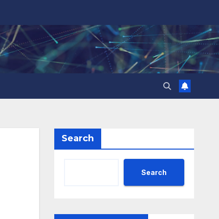
Search
Search