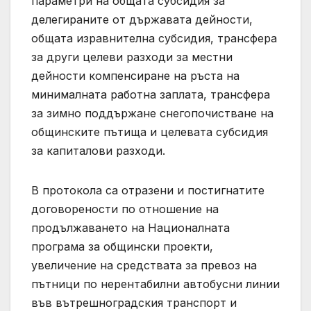
параметри на общата субсидия за
делегираните от държавата дейности,
общата изравнителна субсидия, трансфера
за други целеви разходи за местни
дейности компенсиране на ръста на
минималната работна заплата, трансфера
за зимно поддържане снегопочистване на
общинските пътища и целевата субсидия
за капиталови разходи.
B протокола са отразени и постигнатите
договорености по отношение на
продължаването на Националната
програма за общински проекти,
увеличение на средствата за превоз на
пътници по нерентабилни автобусни линии
във вътрешноградския транспорт и