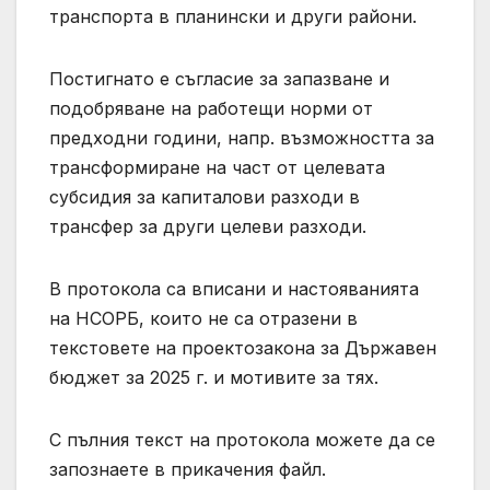
транспорта в планински и други райони.
Постигнато е съгласие за запазване и
подобряване на работещи норми от
предходни години, напр. възможността за
трансформиране на част от целевата
субсидия за капиталови разходи в
трансфер за други целеви разходи.
В протокола са вписани и настояванията
на НСОРБ, които не са отразени в
текстовете на проектозакона за Държавен
бюджет за 2025 г. и мотивите за тях.
С пълния текст на протокола можете да се
запознаете в прикачения файл.