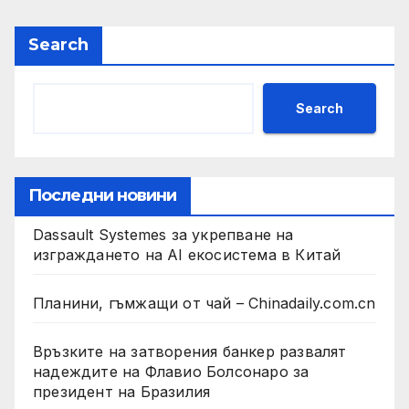
Search
Search
Последни новини
Dassault Systemes за укрепване на
изграждането на AI екосистема в Китай
Планини, гъмжащи от чай – Chinadaily.com.cn
Връзките на затворения банкер развалят
надеждите на Флавио Болсонаро за
президент на Бразилия