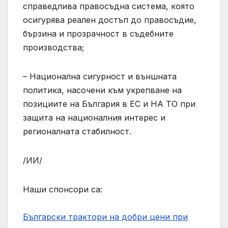
справедлива правосъдна система, която
осигурява реален достъп до правосъдие,
бързина и прозрачност в съдебните
производства;
– Национална сигурност и външната
политика, насочени към укрепване на
позициите на България в ЕС и НА ТО при
защита на националния интерес и
регионалната стабилност.
/ИИ/
Наши спонсори са:
Български трактори на добри цени при