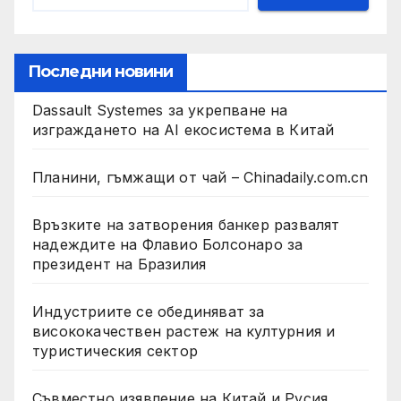
Последни новини
Dassault Systemes за укрепване на
изграждането на AI екосистема в Китай
Планини, гъмжащи от чай – Chinadaily.com.cn
Връзките на затворения банкер развалят
надеждите на Флавио Болсонаро за
президент на Бразилия
Индустриите се обединяват за
висококачествен растеж на културния и
туристическия сектор
Съвместно изявление на Китай и Русия