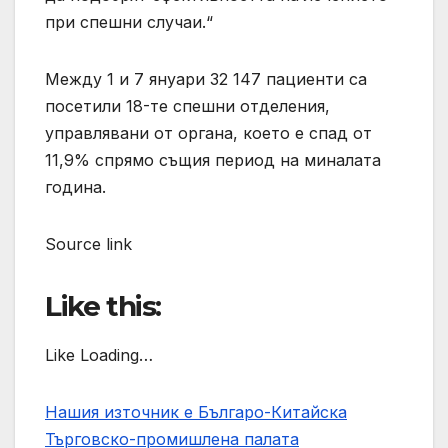
при спешни случаи.“
Между 1 и 7 януари 32 147 пациенти са
посетили 18-те спешни отделения,
управлявани от органа, което е спад от
11,9% спрямо същия период на миналата
година.
Source link
Like this:
Like Loading…
Нашия източник е Българо-Китайска
Търговско-промишлена палaта