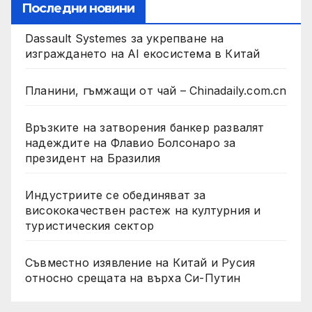
Последни новини
Dassault Systemes за укрепване на
изграждането на AI екосистема в Китай
Планини, гъмжащи от чай – Chinadaily.com.cn
Връзките на затворения банкер развалят
надеждите на Флавио Болсонаро за
президент на Бразилия
Индустриите се обединяват за
висококачествен растеж на културния и
туристическия сектор
Съвместно изявление на Китай и Русия
относно срещата на върха Си-Путин