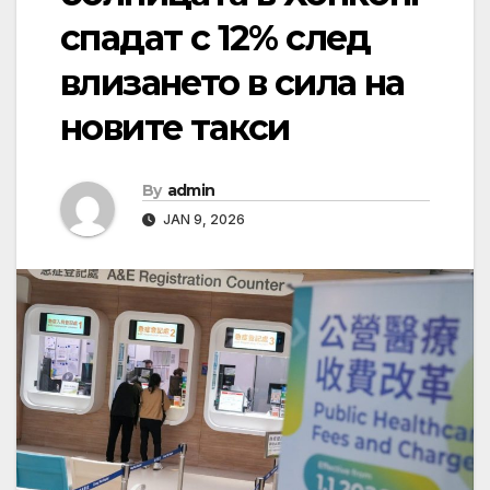
спадат с 12% след
влизането в сила на
новите такси
By
admin
JAN 9, 2026