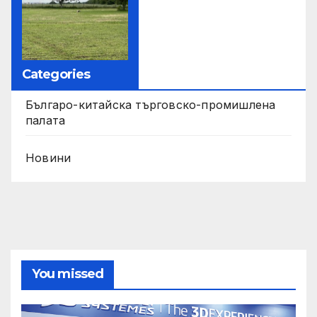
Categories
Българо-китайска търговско-промишлена
палата
Новини
You missed