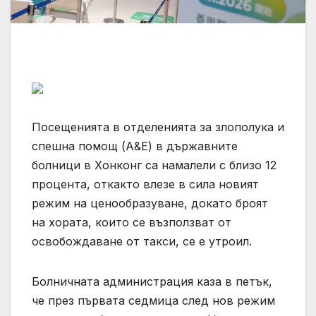
Посещенията в отделенията за злополука и
спешна помощ (A&E) в държавните
болници в Хонконг са намалели с близо 12
процента, откакто влезе в сила новият
режим на ценообразуване, докато броят
на хората, които се възползват от
освобождаване от такси, се е утроил.
Болничната администрация каза в петък,
че през първата седмица след нов режим