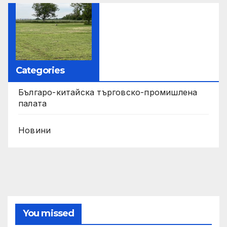
Categories
Българо-китайска търговско-промишлена
палата
Новини
You missed