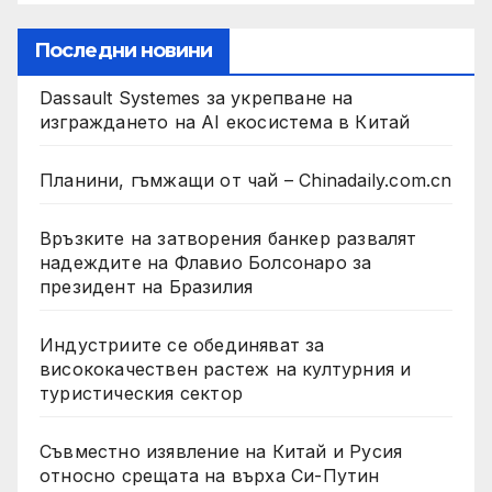
Последни новини
Dassault Systemes за укрепване на
изграждането на AI екосистема в Китай
Планини, гъмжащи от чай – Chinadaily.com.cn
Връзките на затворения банкер развалят
надеждите на Флавио Болсонаро за
президент на Бразилия
Индустриите се обединяват за
висококачествен растеж на културния и
туристическия сектор
Съвместно изявление на Китай и Русия
относно срещата на върха Си-Путин