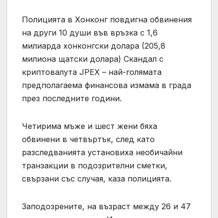
Полицията в Хонконг повдигна обвинения
на други 10 души във връзка с 1,6
милиарда хонконгски долара (205,8
милиона щатски долара) Скандал с
криптовалута JPEX – най-голямата
предполагаема финансова измама в града
през последните години.
Четирима мъже и шест жени бяха
обвинени в четвъртък, след като
разследванията установиха необичайни
транзакции в подозрителни сметки,
свързани със случая, каза полицията.
Заподозрените, на възраст между 26 и 47