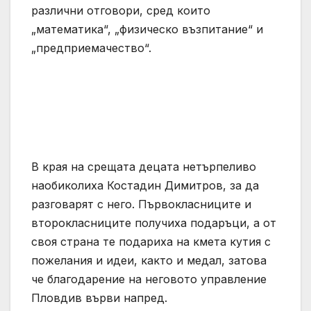
различни отговори, сред които
„математика“, „физическо възпитание“ и
„предприемачество“.
В края на срещата децата нетърпеливо
наобиколиха Костадин Димитров, за да
разговарят с него. Първокласниците и
второкласниците получиха подаръци, а от
своя страна те подариха на кмета кутия с
пожелания и идеи, както и медал, затова
че благодарение на неговото управление
Пловдив върви напред.