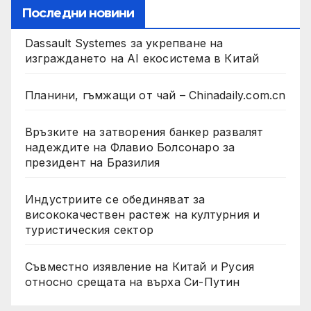
Последни новини
Dassault Systemes за укрепване на
изграждането на AI екосистема в Китай
Планини, гъмжащи от чай – Chinadaily.com.cn
Връзките на затворения банкер развалят
надеждите на Флавио Болсонаро за
президент на Бразилия
Индустриите се обединяват за
висококачествен растеж на културния и
туристическия сектор
Съвместно изявление на Китай и Русия
относно срещата на върха Си-Путин