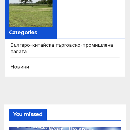
Categories
Българо-китайска търговско-промишлена
палата
Новини
You missed