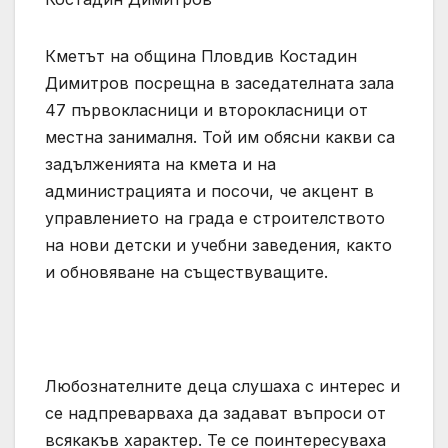
Кметът на община Пловдив Костадин
Димитров посрещна в заседателната зала
47 първокласници и второкласници от
местна занималня. Той им обясни какви са
задълженията на кмета и на
администрацията и посочи, че акцент в
управлението на града е строителството
на нови детски и учебни заведения, както
и обновяване на съществуващите.
Любознателните деца слушаха с интерес и
се надпреварваха да задават въпроси от
всякакъв характер. Те се поинтересуваха