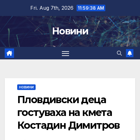
Skip
Fri. Aug 7th, 2026
11:59:39 AM
to
content
Новини
НОВИНИ
Пловдивски деца
гостуваха на кмета
Костадин Димитров