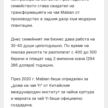
семейството става свидетел на
трансформацията на чая Mabian от
производство в задния двор към модерни
плантации.
Днес семейният им бизнес дава работа на
30-40 души целогодишно. По време на
пикова реколта те разполагат с 400 до 500
берачи и плащат над 2 милиона юана (294
286 долара) годишно.
През 2020 г. Mabian беше определен за
„дома на чая Yi“ от Китайския
международен институт за чайна култура
и марката за чай Yi беше официално
създадена.