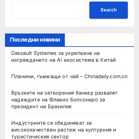
Search
Последни новини
Dassault Systemes за укрепване на
изграждането на AI екосистема в Китай
Планини, гъмжащи от чай – Chinadaily.com.cn
Връзките на затворения банкер развалят
надеждите на Флавио Болсонаро за
президент на Бразилия
Индустриите се обединяват за
висококачествен растеж на културния и
туристическия сектор