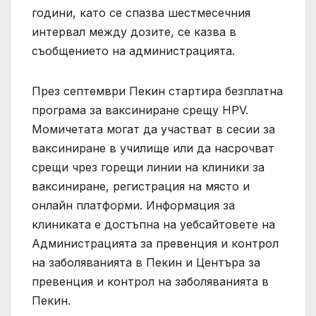
години, като се спазва шестмесечния
интервал между дозите, се казва в
съобщението на администрацията.
През септември Пекин стартира безплатна
програма за ваксиниране срещу HPV.
Момичетата могат да участват в сесии за
ваксиниране в училище или да насрочват
срещи чрез горещи линии на клиники за
ваксиниране, регистрация на място и
онлайн платформи. Информация за
клиниката е достъпна на уебсайтовете на
Администрацията за превенция и контрол
на заболяванията в Пекин и Центъра за
превенция и контрол на заболяванията в
Пекин.