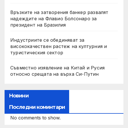
Връзките на затворения банкер развалят
надеждите на Флавио Болсонаро за
президент на Бразилия
Индустриите се обединяват за
висококачествен растеж на културния и
туристическия сектор
Съвместно изявление на Китай и Русия
относно срещата на върха Си-Путин
Новини
Последни коминтари
No comments to show.