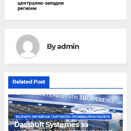
централно-западни
региони
By
admin
Related Post
БЪЛГАРО-КИТАЙСКА ТЪРГОВСКО-ПРОМИШЛЕНА ПАЛАТА
Dassault Systemes за