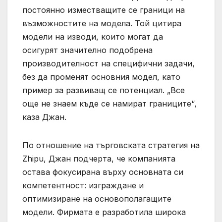
постоянно изместващите се граници на
възможностите на модела. Той цитира
модели на изводи, които могат да
осигурят значително подобрена
производителност на специфични задачи,
без да променят основния модел, като
пример за развиващ се потенциал. „Все
още не знаем къде се намират границите“,
каза Джан.
По отношение на търговската стратегия на
Zhipu, Джан подчерта, че компанията
остава фокусирана върху основната си
компетентност: изграждане и
оптимизиране на основополагащите
модели. Фирмата е разработила широка