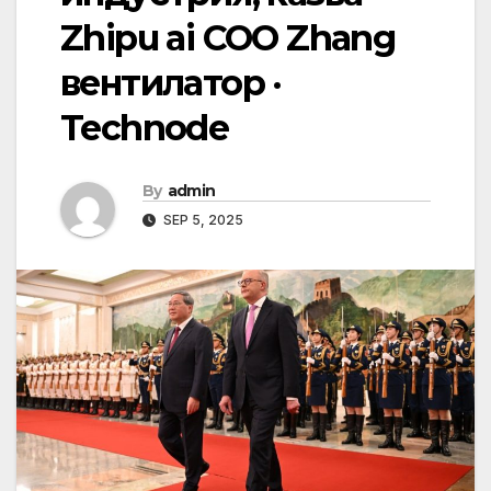
Zhipu ai COO Zhang
вентилатор ·
Technode
By
admin
SEP 5, 2025