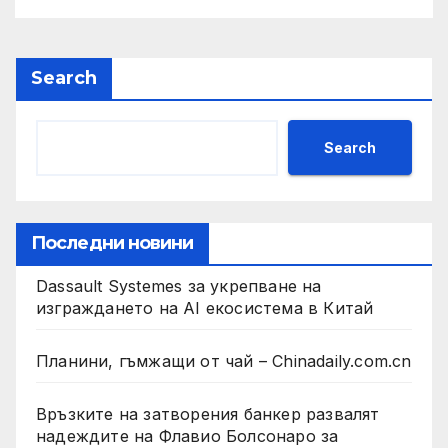
Search
Search
Последни новини
Dassault Systemes за укрепване на
изграждането на AI екосистема в Китай
Планини, гъмжащи от чай – Chinadaily.com.cn
Връзките на затворения банкер развалят
надеждите на Флавио Болсонаро за