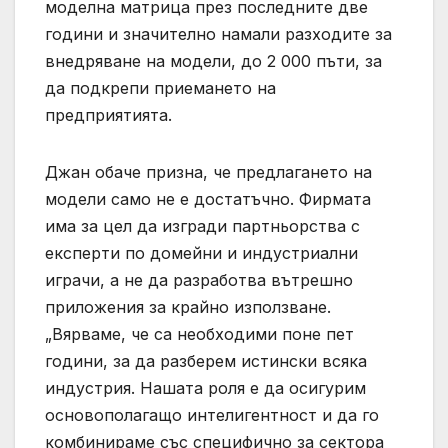
моделна матрица през последните две
години и значително намали разходите за
внедряване на модели, до 2 000 пъти, за
да подкрепи приемането на
предприятията.
Джан обаче призна, че предлагането на
модели само не е достатъчно. Фирмата
има за цел да изгради партньорства с
експерти по домейни и индустриални
играчи, а не да разработва вътрешно
приложения за крайно използване.
„Вярваме, че са необходими поне пет
години, за да разберем истински всяка
индустрия. Нашата роля е да осигурим
основополагащо интелигентност и да го
комбинираме със специфично за сектора