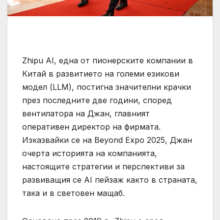
Zhipu AI, една от пионерските компании в
Китай в развитието на големи езикови
модел (LLM), постигна значителни крачки
през последните две години, според
вентилатора на Джан, главният
оперативен директор на фирмата.
Изказвайки се на Beyond Expo 2025, Джан
очерта историята на компанията,
настоящите стратегии и перспективи за
развиващия се AI пейзаж както в страната,
така и в световен мащаб.