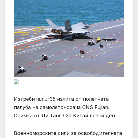
Изтребител J-35 излита от полетната
палуба на самолетоносача CNS Fujian.
Снимка от Ли Танг / За Китай всеки ден
Военноморските сили за освободителната