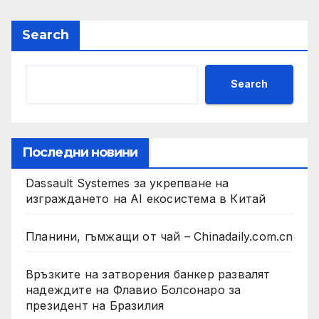
Search
Search
Последни новини
Dassault Systemes за укрепване на
изграждането на AI екосистема в Китай
Планини, гъмжащи от чай – Chinadaily.com.cn
Връзките на затворения банкер развалят
надеждите на Флавио Болсонаро за
президент на Бразилия