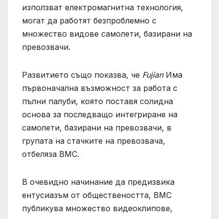
използват електромагнитна технология,
могат да работят безпроблемно с
множество видове самолети, базирани на
превозвачи.
Развитието също показва, че
Fujian
Има
първоначална възможност за работа с
пълни палуби, която поставя солидна
основа за последващо интегриране на
самолети, базирани на превозвачи, в
групата на стачките на превозвача,
отбеляза ВМС.
В очевидно начинание да предизвика
ентусиазъм от обществеността, ВМС
публикува множество видеоклипове,