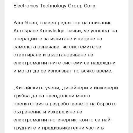
Electronics Technology Group Corp.
Уанг Янан, главен редактор на списание
Aerospace Knowledge, заяви, че успехът на
операциите за излитане и кацане на
самолета означава, че системите за
стартиране и възстановяване на
електромагнитните системи са надеждни
и могат да се използват по всяко време.
„Китайските учени, дизайнери и инженери
трябва да са преодолели много
препятствия в разработването на бързото
съхранение и изхвърляне на
електромагнитно-енергия, които са най-
трудните и предизвикателни части в