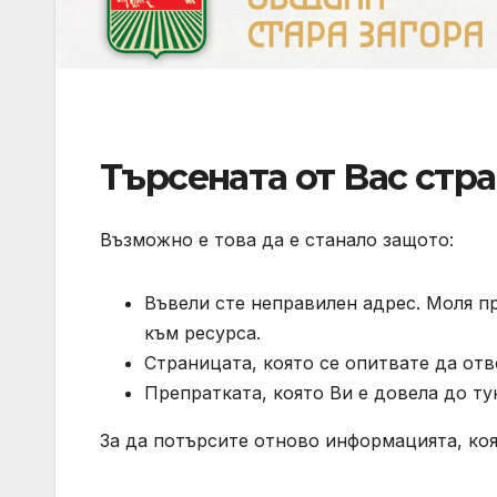
Търсената от Вас стра
Възможно е това да е станало защото:
Въвели сте неправилен адрес. Моля п
към ресурса.
Страницата, която се опитвате да отв
Препратката, която Ви е довела до ту
За да потърсите отново информацията, коя