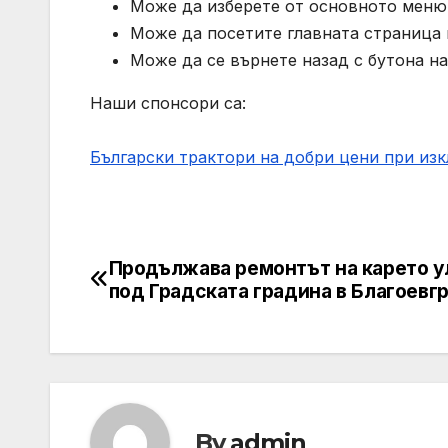
Може да изберете от основното меню 
Може да посетите главната страница н
Може да се върнете назад с бутона на
Наши спонсори са:
Български трактори на добри цени при из
Продължава ремонтът на карето у
Post
под Градската градина в Благоевг
navigation
By
admin