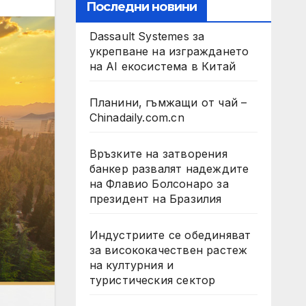
Последни новини
Dassault Systemes за
укрепване на изграждането
на AI екосистема в Китай
Планини, гъмжащи от чай –
Chinadaily.com.cn
Връзките на затворения
банкер развалят надеждите
на Флавио Болсонаро за
президент на Бразилия
Индустриите се обединяват
за висококачествен растеж
на културния и
туристическия сектор