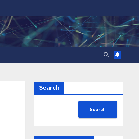
Search
Search