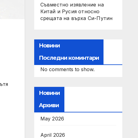
Съвместно изявление на
Китай и Русия относно
срещата на върха Си-Путин
Новини
Последни коминтари
No comments to show.
ътя
Новини
Архиви
May 2026
April 2026