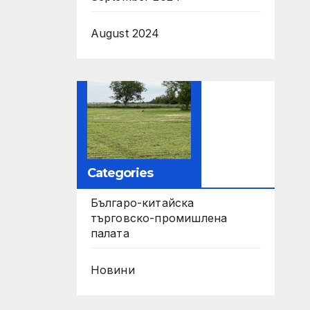
August 2024
Categories
Българо-китайска
търговско-промишлена
палата
Новини