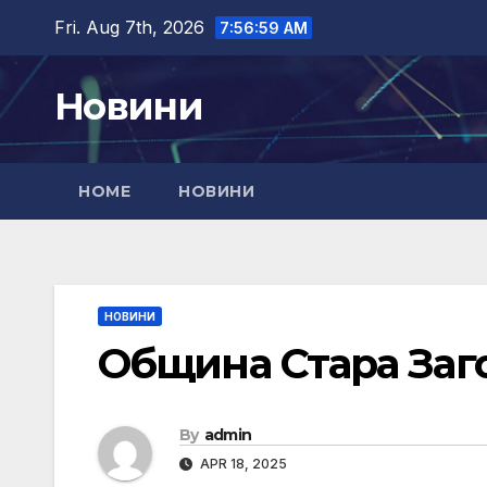
Skip
Fri. Aug 7th, 2026
7:57:00 AM
to
content
Новини
HOME
НОВИНИ
НОВИНИ
Община Стара Заг
By
admin
APR 18, 2025