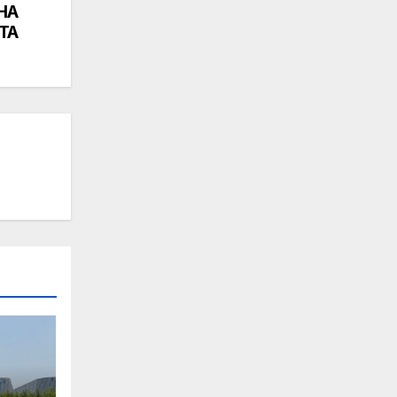
НА
ТА