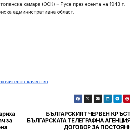
топанска камара (ОСК) – Русе през есента на 1943 г.
енска административна област.
ключително качество
ариха
БЪЛГАРСКИЯТ ЧЕРВЕН КРЪСТ
ач за
БЪЛГАРСКАТА ТЕЛЕГРАФНА АГЕНЦИЯ
рна
ДОГОВОР ЗА ПОСТОЯН