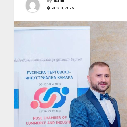
By
admin
JUN 11, 2025