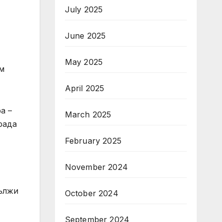
July 2025
June 2025
May 2025
м
April 2025
а –
March 2025
рада
February 2025
November 2024
дължи
October 2024
September 2024