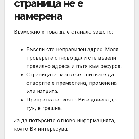
страница не е
намерена
Възможно е това да е станало защото:
Въвели сте неправилен адрес. Моля
проверете отново дали сте въвели
правилно адреса и пътя към ресурса.
Страницата, която се опитвате да
отворите е преместена, променена
или изтрита.
Препратката, която Ви е довела до
тук, е грешна.
За да потърсите отново информацията,
която Ви интересува: