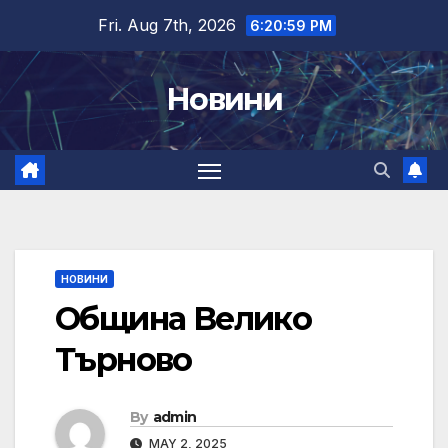
Skip
Fri. Aug 7th, 2026
6:20:59 PM
to
content
Новини
НОВИНИ
Община Велико
Търново
By
admin
MAY 2, 2025