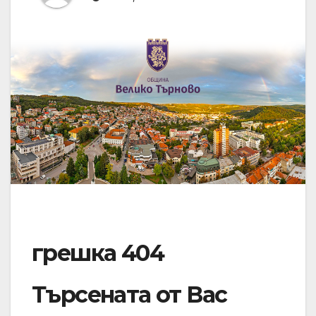
грешка 404
Търсената от Вас