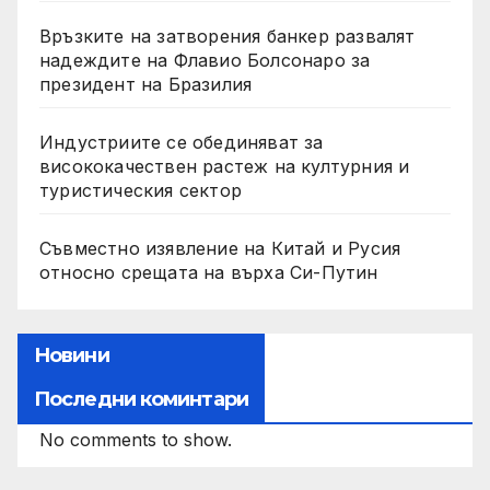
Връзките на затворения банкер развалят
надеждите на Флавио Болсонаро за
президент на Бразилия
Индустриите се обединяват за
висококачествен растеж на културния и
туристическия сектор
Съвместно изявление на Китай и Русия
относно срещата на върха Си-Путин
Новини
Последни коминтари
No comments to show.