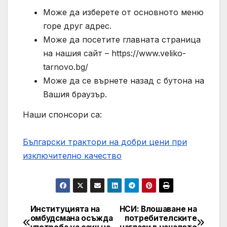
Може да изберете от основното меню
горе друг адрес.
Може да посетите главната страница
на нашия сайт – https://www.veliko-
tarnovo.bg/
Може да се върнете назад с бутона на
Вашия браузър.
Наши спонсори са:
Български трактори на добри цени при
изключително качество
Институцията на
НСИ: Влошаване на
Post
омбудсмана осъжда
потребителските