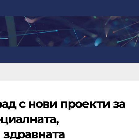
ад с нови проекти за
циалната,
 здравната