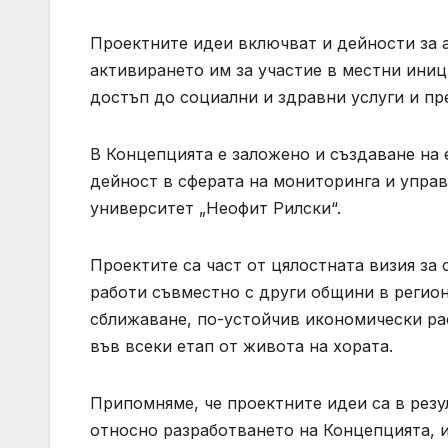
Проектните идеи включват и дейности за а
активирането им за участие в местни ини
достъп до социални и здравни услуги и пр
В Концепцията е заложено и създаване на
дейност в сферата на мониторинга и упра
университет „Неофит Рилски“.
Проектите са част от цялостната визия за
работи съвместно с други общини в регион
сближаване, по-устойчив икономически ра
във всеки етап от живота на хората.
Припомняме, че проектните идеи са в рез
относно разработването на Концепцията, 