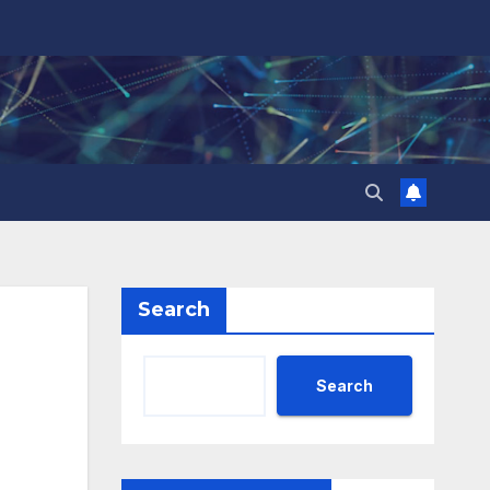
Search
Search