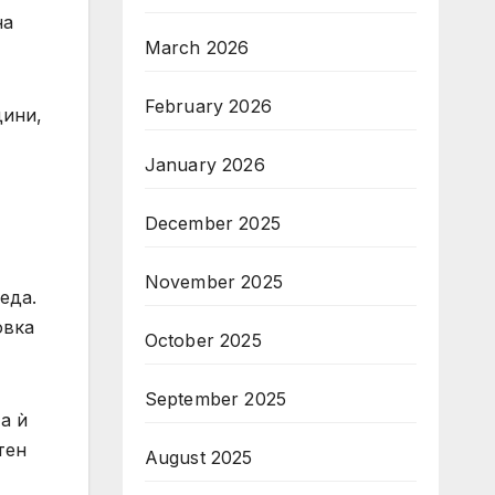
на
March 2026
February 2026
дини,
January 2026
December 2025
November 2025
еда.
овка
October 2025
September 2025
а ѝ
тен
August 2025