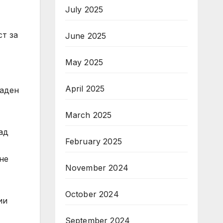
July 2025
ст за
June 2025
May 2025
April 2025
паден
March 2025
ад
February 2025
не
November 2024
October 2024
ии
September 2024