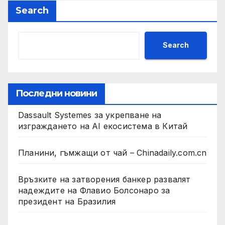
Search
Search
Последни новини
Dassault Systemes за укрепване на
изграждането на AI екосистема в Китай
Планини, гъмжащи от чай – Chinadaily.com.cn
Връзките на затворения банкер развалят
надеждите на Флавио Болсонаро за
президент на Бразилия