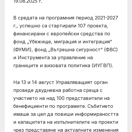
19.08.2025 г.
В средата на програмния период 2021-2027
г., успешно са стартирали 107 проекта,
финансирани с европейски средства по
фонд „Убежище, миграция и интеграция“
(ФУМИ), фонд „Вътрешна сигурност“ (ФВС)
и Инструмента за управление на
границите и визовата политика (ИУГВП).
На 13 и 14 август Управляващият орган
проведе двудневна работна среща с
участието на над 100 представители на
бенефициенти по програмите. Събитието
имаше за цел да повиши информираността
и капацитета на изпълнителите на проекти
чрез представяне на актуалните изменения