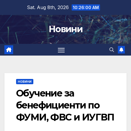
Skip
Sat. Aug 8th, 2026
10:26:01 AM
to
content
Новини
НОВИНИ
Обучение за
бенефициенти по
ФУМИ, ФВС и ИУГВП