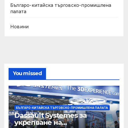
Българо-китайска търговско-промишлена
палата
Новини
You missed
БЪЛГАРО-КИТАЙСКА ТЪРГОВСКО-ПРОМИШЛЕНА ПАЛАТА
Dassault Systemes за
укрепване на