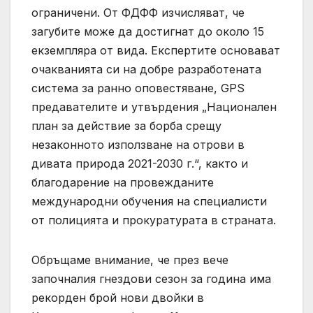
ограничени. От ФДФФ изчисляват, че
загубите може да достигнат до около 15
екземпляра от вида. Експертите основават
очакванията си на добре разработената
система за ранно оповестяване, GPS
предавателите и утвърдения „Национален
план за действие за борба срещу
незаконното използване на отрови в
дивата природа 2021-2030 г.“, както и
благодарение на провежданите
международни обучения на специалисти
от полицията и прокуратурата в страната.
Обръщаме внимание, че през вече
започналия гнездови сезон за година има
рекорден брой нови двойки в