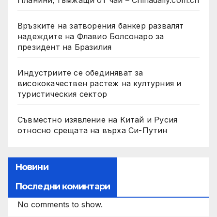
Планини, гъмжащи от чай – Chinadaily.com.cn
Връзките на затворения банкер развалят
надеждите на Флавио Болсонаро за
президент на Бразилия
Индустриите се обединяват за
висококачествен растеж на културния и
туристическия сектор
Съвместно изявление на Китай и Русия
относно срещата на върха Си-Путин
Новини
Последни коминтари
No comments to show.