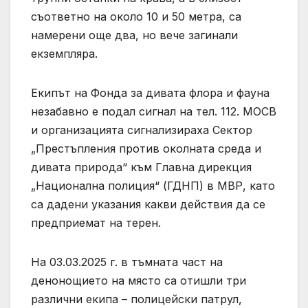
съответно на около 10 и 50 метра, са
намерени още два, но вече загинали
екземпляра.
Екипът на Фонда за дивата флора и фауна
незабавно е подал сигнал на тел. 112. МОСВ
и организацията сигнализираха Сектор
„Престъпления против околната среда и
дивата природа“ към Главна дирекция
„Национална полиция“ (ГДНП) в МВР, като
са дадени указания какви действия да се
предприемат на терен.
На 03.03.2025 г. в тъмната част на
денонощието на място са отишли три
различни екипа – полицейски патрул,