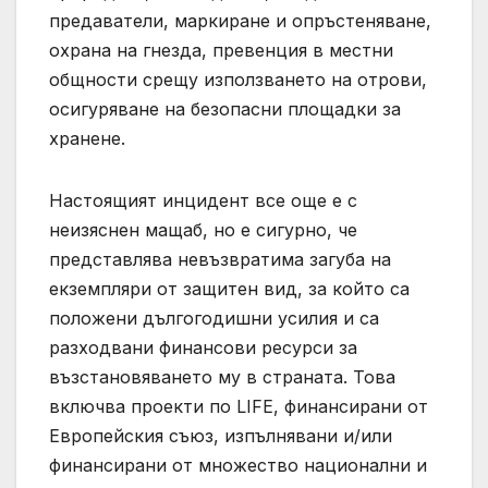
предаватели, маркиране и опръстеняване,
охрана на гнезда, превенция в местни
общности срещу използването на отрови,
осигуряване на безопасни площадки за
хранене.
Настоящият инцидент все още е с
неизяснен мащаб, но е сигурно, че
представлява невъзвратима загуба на
екземпляри от защитен вид, за който са
положени дългогодишни усилия и са
разходвани финансови ресурси за
възстановяването му в страната. Това
включва проекти по LIFE, финансирани от
Европейския съюз, изпълнявани и/или
финансирани от множество национални и