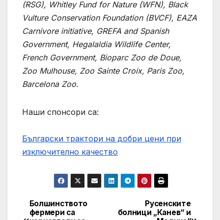
(RSG), Whitley Fund for Nature (WFN), Black
Vulture Conservation Foundation (BVCF), EAZA
Carnivore initiative, GREFA and Spanish
Government, Hegalaldia Wildlife Center,
French Government, Bioparc Zoo de Doue,
Zoo Mulhouse, Zoo Sainte Croix, Paris Zoo,
Barcelona Zoo.
Наши спонсори са:
Български трактори на добри цени при
изключително качество
Болшинството
Русенските
Post
фермери са
болници „Канев“ и