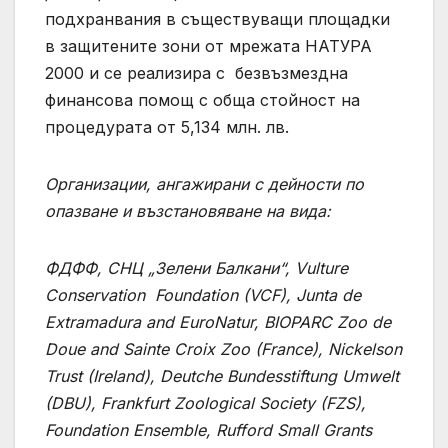
подхранвания в съществуващи площадки
в защитените зони от мрежата НАТУРА
2000 и се реализира с безвъзмездна
финансова помощ с обща стойност на
процедурата от 5,134 млн. лв.
Организации, ангажирани с дейности по
опазване и възстановяване на вида:
ФДФФ, СНЦ
„Зелени Балкани“, Vulture
Conservation Foundation (VCF), Junta de
Extramadura and EuroNatur, BIOPARC Zoo de
Doue and Sainte Croix Zoo (France), Nickelson
Trust (Ireland), Deutche Bundesstiftung Umwelt
(DBU), Frankfurt Zoological Society (FZS),
Foundation Ensemble, Rufford Small Grants