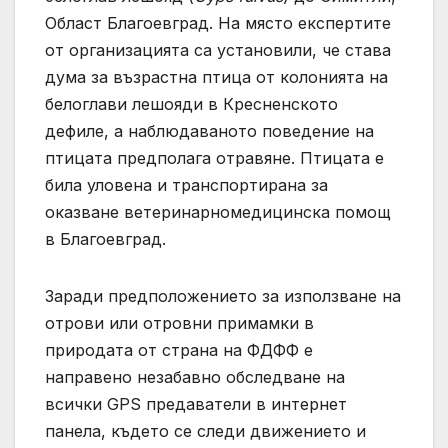
Област Благоевград. На място експертите
от организацията са установили, че става
дума за възрастна птица от колонията на
белоглави лешояди в Кресненското
дефиле, а наблюдаваното поведение на
птицата предполага отравяне. Птицата е
била уловена и транспортирана за
оказване ветеринарномедицинска помощ
в Благоевград.
Заради предположението за използване на
отрови или отровни примамки в
природата от страна на ФДФФ е
направено незабавно обследване на
всички GPS предаватели в интернет
панела, където се следи движението и