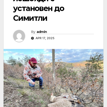
установен до
Симитли
By
admin
APR 17, 2025