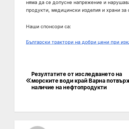
няма да се допусне напрежение и нарушава
продукти, медицински изделия и храни за
Наши спонсори са:
Български трактори на добри цени при из
Резултатите от изследването на
Post
морските води край Варна потвър
navigation
наличие на нефтопродукти