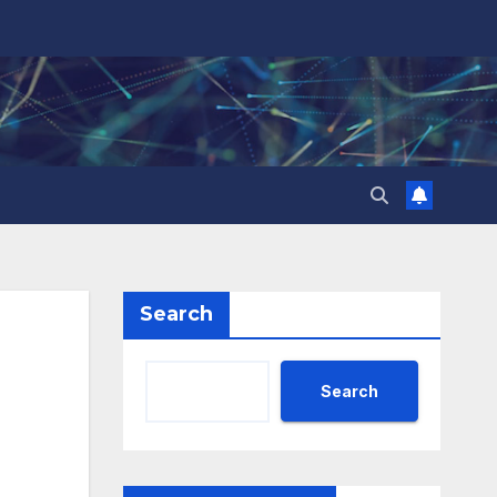
Search
Search