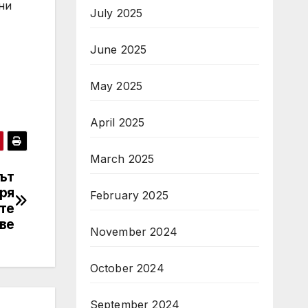
ни
July 2025
June 2025
May 2025
April 2025
March 2025
път
ря
February 2025
те
ве
November 2024
October 2024
September 2024