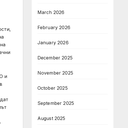
March 2026
February 2026
ости,
на
January 2026
 на
ечни
December 2025
November 2025
О и
в
October 2025
ъдат
September 2025
лът
August 2025
р