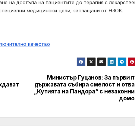
не на достъпа на пациентите до терапия с лекарстве
 специални медицински цели, заплащани от НЗОК.
ключително качество
Министър Гуцанов: За първи 
ждават
държавата събира смелост и отва
„Кутията на Пандора“ с незаконни
домо