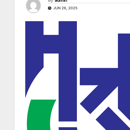
By
admin
JUN 26, 2025