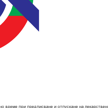
лно време при предписване и отпускане на лекарствен