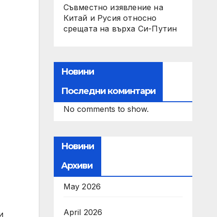
Съвместно изявление на
Китай и Русия относно
срещата на върха Си-Путин
Новини
Последни коминтари
No comments to show.
Новини
Архиви
May 2026
April 2026
и