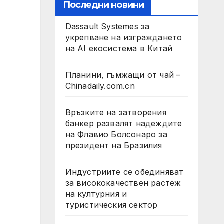
Последни новини
Dassault Systemes за
укрепване на изграждането
на AI екосистема в Китай
Планини, гъмжащи от чай –
Chinadaily.com.cn
Връзките на затворения
банкер развалят надеждите
на Флавио Болсонаро за
президент на Бразилия
Индустриите се обединяват
за висококачествен растеж
на културния и
туристическия сектор