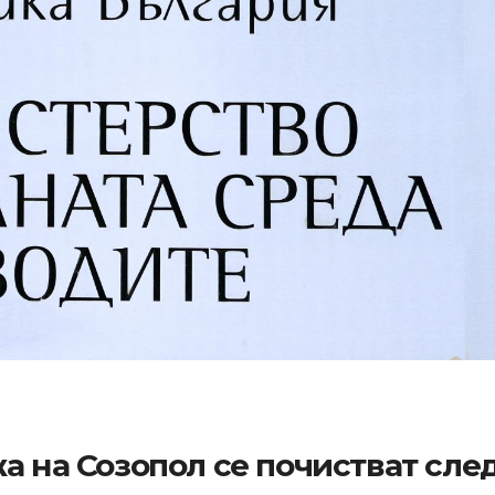
а на Созопол се почистват сле