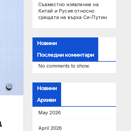
Съвместно изявление на
Китай и Русия относно
срещата на върха Си-Путин
Новини
Последни коминтари
No comments to show.
Новини
Архиви
May 2026
д
April 2026