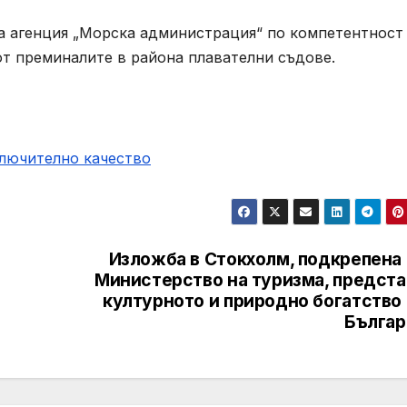
 агенция „Морска администрация“ по компетентност 
от преминалите в района плавателни съдове.
ключително качество
Изложба в Стокхолм, подкрепена 
Министерство на туризма, предста
културното и природно богатство 
Българ