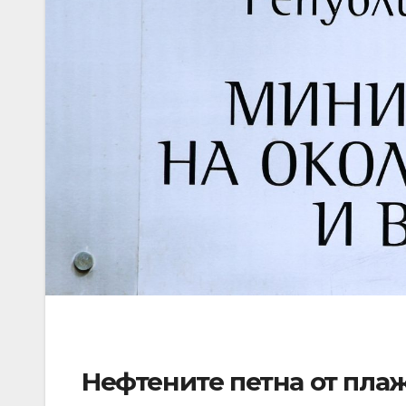
Нефтените петна от плаж