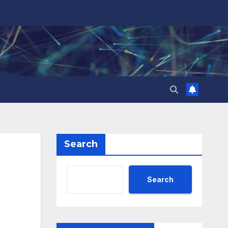
Search
Search