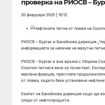
проверка на РИОСВ – Бур
20 февруари 2025 | 16:12
РИОСВ – Бургас и Басейнова дирекция „Че
информацията за наличие на мазутни петна
РИОСВ – Бургас е във връзка с Община Со
Созопол петната вече се почистват. Експе
маслена фракция, престояла продължително
от плажа, където бяха установени нефтени
Екипът на Басейнова дирекция също ще взе
следи от нефтопродукти.