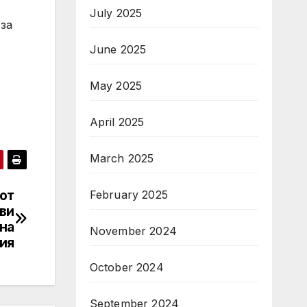
July 2025
за
June 2025
May 2025
April 2025
March 2025
от
February 2025
ви
на
November 2024
ия
October 2024
September 2024