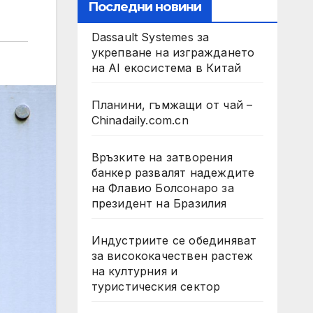
Последни новини
Dassault Systemes за
укрепване на изграждането
на AI екосистема в Китай
Планини, гъмжащи от чай –
Chinadaily.com.cn
Връзките на затворения
банкер развалят надеждите
на Флавио Болсонаро за
президент на Бразилия
Индустриите се обединяват
за висококачествен растеж
на културния и
туристическия сектор