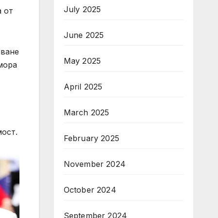
July 2025
а от
June 2025
яване
May 2025
мора
April 2025
March 2025
мост.
February 2025
November 2024
October 2024
September 2024