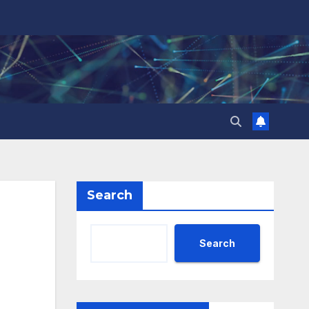
Search
Search