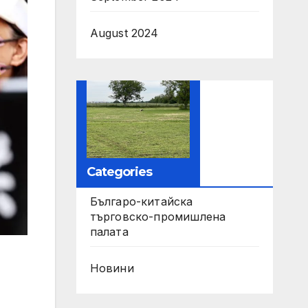
August 2024
Categories
Българо-китайска
търговско-промишлена
палата
Новини