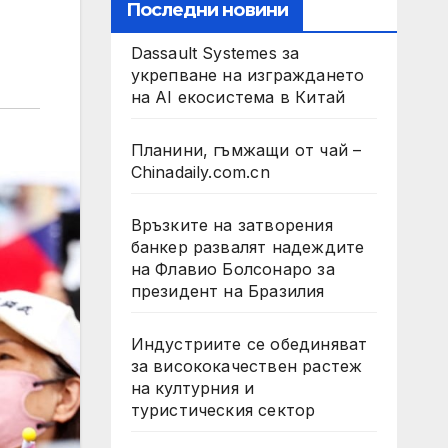
Последни новини
Dassault Systemes за
укрепване на изграждането
на AI екосистема в Китай
Планини, гъмжащи от чай –
Chinadaily.com.cn
Връзките на затворения
банкер развалят надеждите
на Флавио Болсонаро за
президент на Бразилия
Индустриите се обединяват
за висококачествен растеж
на културния и
туристическия сектор