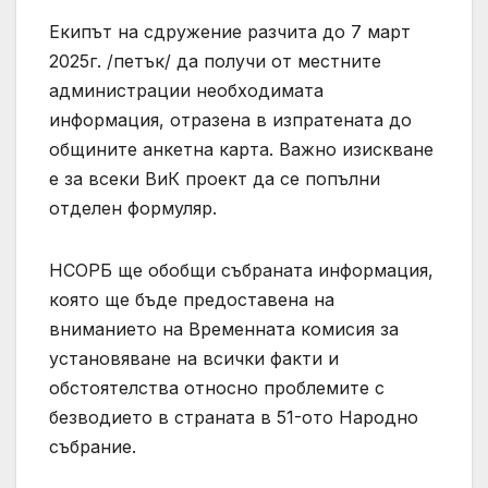
Екипът на сдружение разчита до 7 март
2025г. /петък/ да получи от местните
администрации необходимата
информация, отразена в изпратената до
общините анкетна карта. Важно изискване
е за всеки ВиК проект да се попълни
отделен формуляр.
НСОРБ ще обобщи събраната информация,
която ще бъде предоставена на
вниманието на Временната комисия за
установяване на всички факти и
обстоятелства относно проблемите с
безводието в страната в 51-ото Народно
събрание.