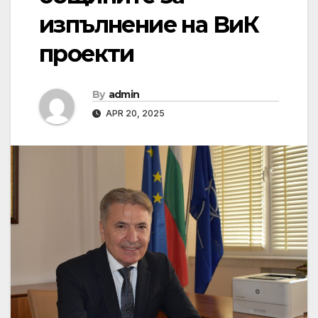
изпълнение на ВиК
проекти
By
admin
APR 20, 2025