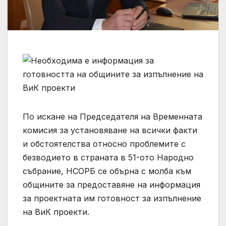
По искане на Председателя на Временната
комисия за установяване на всички факти
и обстоятелства относно проблемите с
безводието в страната в 51-ото Народно
събрание, НСОРБ се обърна с молба към
общините за предоставяне на информация
за проектната им готовност за изпълнение
на ВиК проекти.