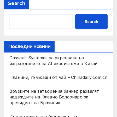
Search
Search
Последни новини
Dassault Systemes за укрепване на
изграждането на AI екосистема в Китай
Планини, гъмжащи от чай – Chinadaily.com.cn
Връзките на затворения банкер развалят
надеждите на Флавио Болсонаро за
президент на Бразилия
Индустриите се обединяват за