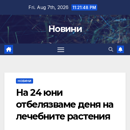
Skip
Fri. Aug 7th, 2026
11:21:49 PM
to
content
Новини
НОВИНИ
На 24 юни
отбелязваме деня на
лечебните растения