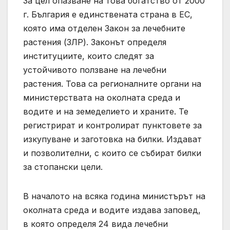
За цел опазване на това богатство от 2000
г. България е единствената страна в ЕС,
която има отделен Закон за лечебните
растения (ЗЛР). Законът определя
институциите, които следят за
устойчивото ползване на лечебни
растения. Това са регионалните органи на
министерствата на околната среда и
водите и на земеделието и храните. Те
регистрират и контролират пунктовете за
изкупуване и заготовка на билки. Издават
и позволителни, с които се събират билки
за стопански цели.
В началото на всяка година министърът на
околната среда и водите издава заповед,
в която определя 24 вида лечебни