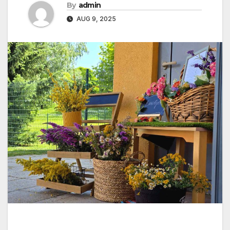
By
admin
AUG 9, 2025