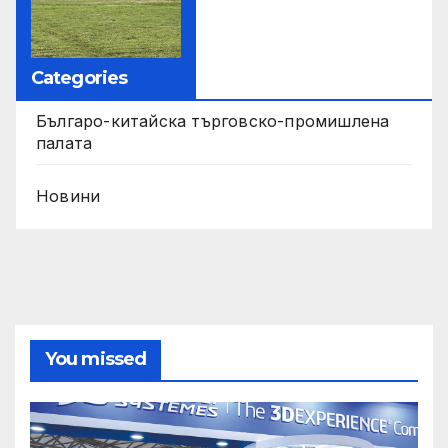
Categories
Българо-китайска търговско-промишлена
палата
Новини
You missed