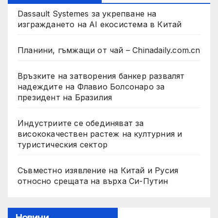
Dassault Systemes за укрепване на
изграждането на AI екосистема в Китай
Планини, гъмжащи от чай – Chinadaily.com.cn
Връзките на затворения банкер развалят
надеждите на Флавио Болсонаро за
президент на Бразилия
Индустриите се обединяват за
висококачествен растеж на културния и
туристическия сектор
Съвместно изявление на Китай и Русия
относно срещата на върха Си-Путин
Новини