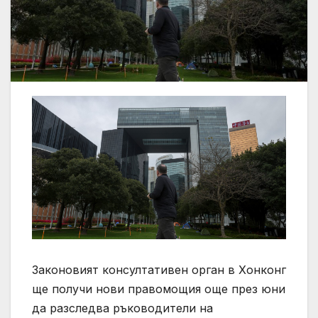
Законовият консултативен орган в Хонконг
ще получи нови правомощия още през юни
да разследва ръководители на