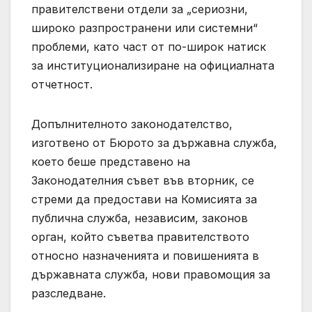
правителствени отдели за „сериозни,
широко разпространени или системни“
проблеми, като част от по-широк натиск
за институционализиране на официалната
отчетност.
Допълнителното законодателство,
изготвено от Бюрото за държавна служба,
което беше представено на
Законодателния съвет във вторник, се
стреми да предостави на Комисията за
публична служба, независим, законов
орган, който съветва правителството
относно назначенията и повишенията в
държавната служба, нови правомощия за
разследване.