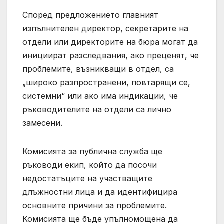
Според предложението главният
изпълнителен директор, секретарите на
отдели или директорите на бюра могат да
инициират разследвания, ако преценят, че
проблемите, възникващи в отдел, са
„широко разпространени, повтарящи се,
системни“ или ако има индикации, че
ръководителите на отдели са лично
замесени.
Комисията за публична служба ще
ръководи екип, който да посочи
недостатъците на участващите
длъжностни лица и да идентифицира
основните причини за проблемите.
Комисията ще бъде упълномощена да