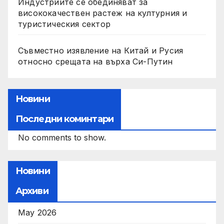
Индустриите се обединяват за
висококачествен растеж на културния и
туристическия сектор
Съвместно изявление на Китай и Русия
относно срещата на върха Си-Путин
Новини
Последни коминтари
No comments to show.
Новини
Архиви
May 2026