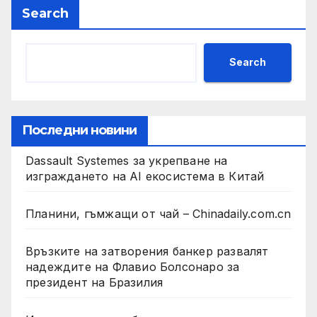
Search
Search
Последни новини
Dassault Systemes за укрепване на
изграждането на AI екосистема в Китай
Планини, гъмжащи от чай – Chinadaily.com.cn
Връзките на затворения банкер развалят
надеждите на Флавио Болсонаро за
президент на Бразилия