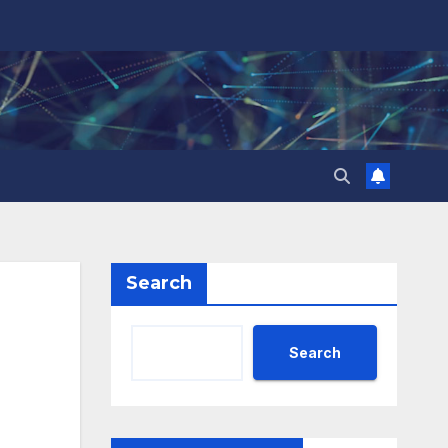
Search
Search