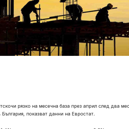
тскочи рязко на месечна база през април след два ме
 България, показват данни на Евростат.