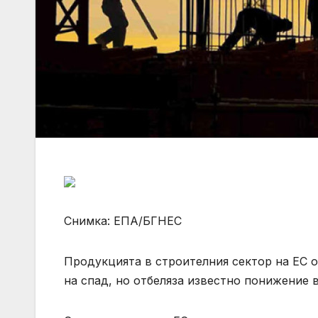
Снимка: ЕПА/БГНЕС
Продукцията в строителния сектор на ЕС о
на спад, но отбеляза известно понижение в