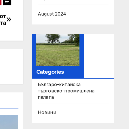
August 2024
 от
ата
Categories
Българо-китайска
търговско-промишлена
палата
Новини