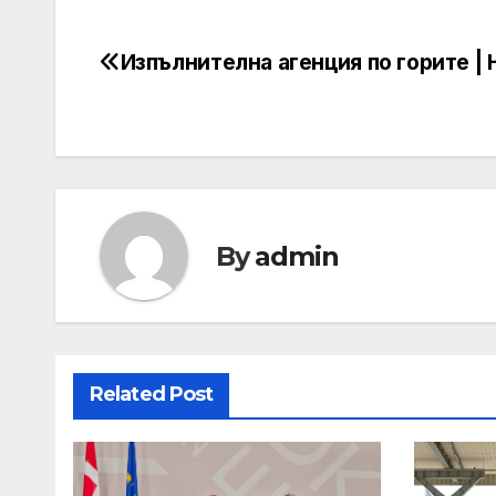
Изпълнителна агенция по горите |
Post
navigation
By
admin
Related Post