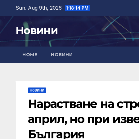
Skip
Sun. Aug 9th, 2026
1:18:15 PM
to
content
Новини
HOME
НОВИНИ
НОВИНИ
Нарастване на стр
април, но при изв
България