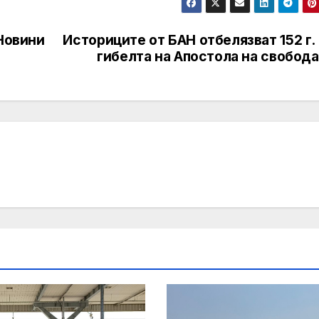
 Новини
Историците от БАН отбелязват 152 г.
гибелта на Апостола на свобод