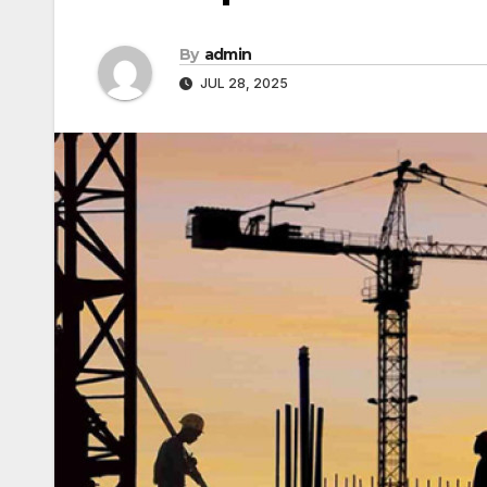
By
admin
JUL 28, 2025