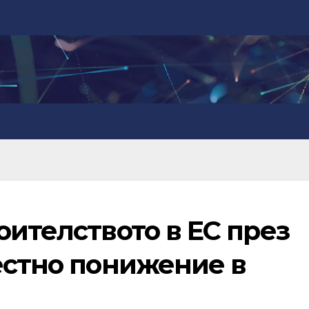
оителството в ЕС през
естно понижение в