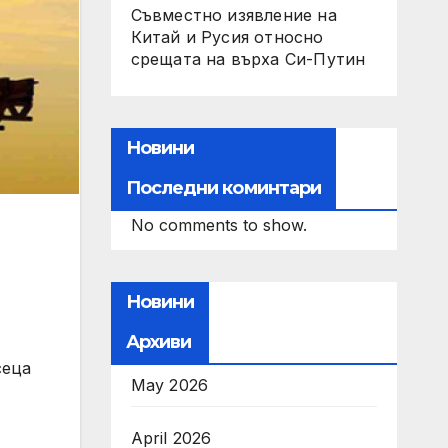
Съвместно изявление на
Китай и Русия относно
срещата на върха Си-Путин
Новини
Последни коминтари
No comments to show.
Новини
Архиви
сеца
May 2026
April 2026