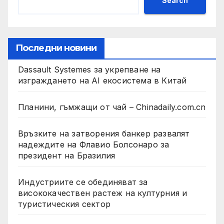
Search
Последни новини
Dassault Systemes за укрепване на
изграждането на AI екосистема в Китай
Планини, гъмжащи от чай – Chinadaily.com.cn
Връзките на затворения банкер развалят
надеждите на Флавио Болсонаро за
президент на Бразилия
Индустриите се обединяват за
висококачествен растеж на културния и
туристическия сектор