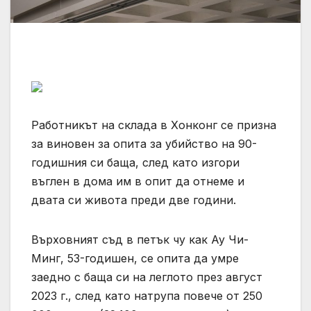
Работникът на склада в Хонконг се призна
за виновен за опита за убийство на 90-
годишния си баща, след като изгори
въглен в дома им в опит да отнеме и
двата си живота преди две години.
Върховният съд в петък чу как Ау Чи-
Минг, 53-годишен, се опита да умре
заедно с баща си на леглото през август
2023 г., след като натрупа повече от 250