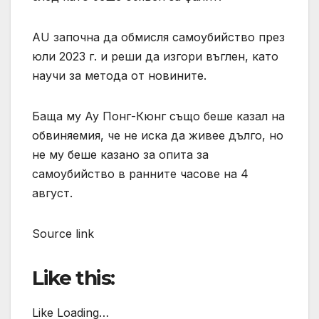
AU започна да обмисля самоубийство през
юли 2023 г. и реши да изгори въглен, като
научи за метода от новините.
Баща му Ау Понг-Кюнг също беше казал на
обвиняемия, че не иска да живее дълго, но
не му беше казано за опита за
самоубийство в ранните часове на 4
август.
Source link
Like this:
Like Loading…