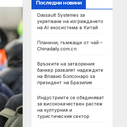
Последни новини
Dassault Systemes за
укрепване на изграждането
на AI екосистема в Китай
Планини, гъмжащи от чай –
Chinadaily.com.cn
Връзките на затворения
банкер развалят надеждите
на Флавио Болсонаро за
президент на Бразилия
Индустриите се обединяват
за висококачествен растеж
на културния и
туристическия сектор