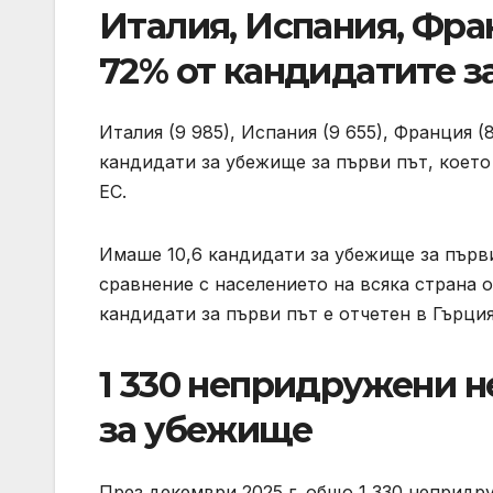
Италия, Испания, Фра
72% от кандидатите з
Италия (9 985), Испания (9 655), Франция (
кандидати за убежище за първи път, което
ЕС.
Имаше 10,6 кандидати за убежище за първи
сравнение с населението на всяка страна от
кандидати за първи път е отчетен в Гърция 
1 330 непридружени н
за убежище
През декември 2025 г. общо 1 330 непридр