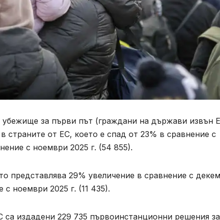
а убежище за първи път (граждани на държави извън 
в страните от ЕС, което е спад от 23% в сравнение с
нение с ноември 2025 г. (54 855).
то представлява 29% увеличение в сравнение с деке
 с ноември 2025 г. (11 435).
ЕС са издадени 229 735 първоинстанционни решения за