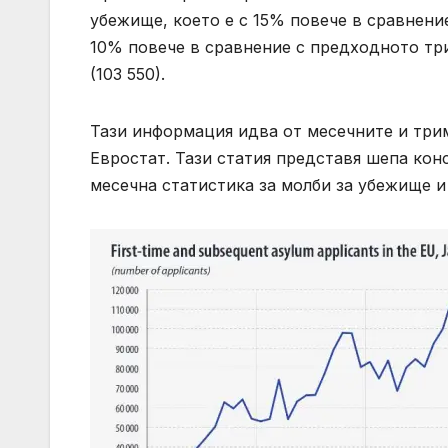
убежище, което е с 15% повече в сравнени
10% повече в сравнение с предходното тр
(103 550).
Тази информация идва от месечните и три
Евростат. Тази статия представя шепа конст
месечна статистика за молби за убежище и