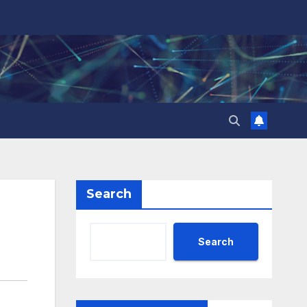
Search
Search