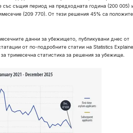
е със същия период на предходната година (200 005) 
имесечие (209 770). От тези решения 45% са положит
месечните данни за убежището, публикувани днес от
атации от по-подробните статии на Statistics Explaine
 за тримесечна статистика за решения за убежище.