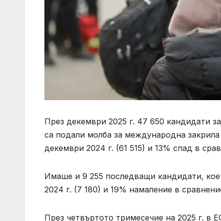
През декември 2025 г. 47 650 кандидати з
са подали молба за международна закрила 
декември 2024 г. (61 515) и 13% спад в срав
Имаше и 9 255 последващи кандидати, кое
2024 г. (7 180) и 19% намаление в сравнение
През четвъртото тримесечие на 2025 г. в 