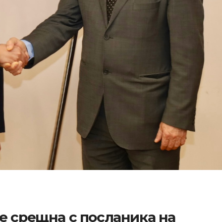
е срещна с посланика на