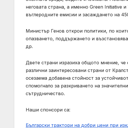
неговата страна, а именно Green Initiative 
въглеродните емисии и засаждането на 450
Министър Генов открои политики, по които
опазването, поддържането и възстановява
др.
Двете страни изразиха общото мнение, че 
различни заинтересовани страни от Кралст
осезаема добавена стойност за устойчиво
спомогнало за разкриването на значителн
сътрудничество.
Наши спонсори са:
Български трактори на добри цени при из