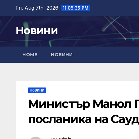
Skip
Fri. Aug 7th, 2026
11:05:35 PM
to
content
Новини
HOME
НОВИНИ
НОВИНИ
Министър Манол Г
посланика на Сау