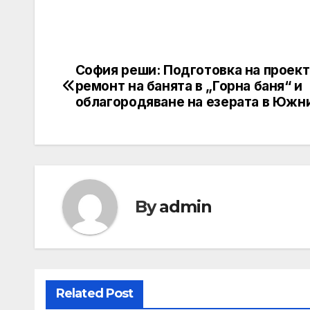
София реши: Подготовка на проект
Post
ремонт на банята в „Горна баня“ и
navigation
облагородяване на езерата в Южн
By
admin
Related Post