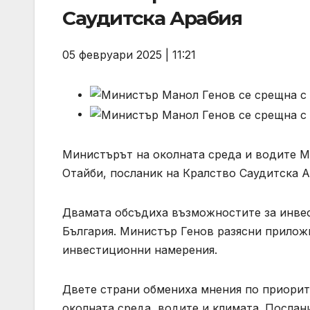
Саудитска Арабия
05 февруари 2025 | 11:21
Министърът на околната среда и водите М
Отайби, посланик на Кралство Саудитска А
Двамата обсъдиха възможностите за инвес
България. Министър Генов разясни прилож
инвестиционни намерения.
Двете страни обмениха мнения по приорите
околната среда, водите и климата. Послан