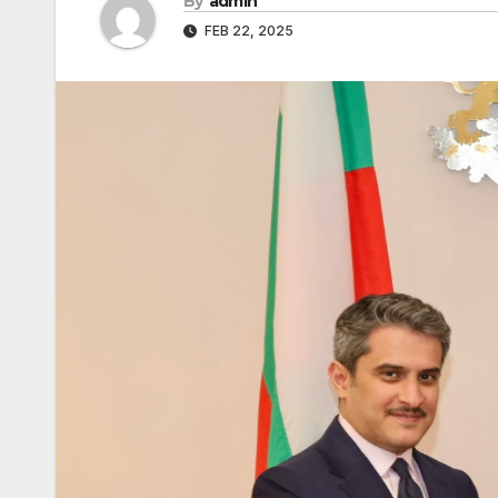
By
admin
FEB 22, 2025