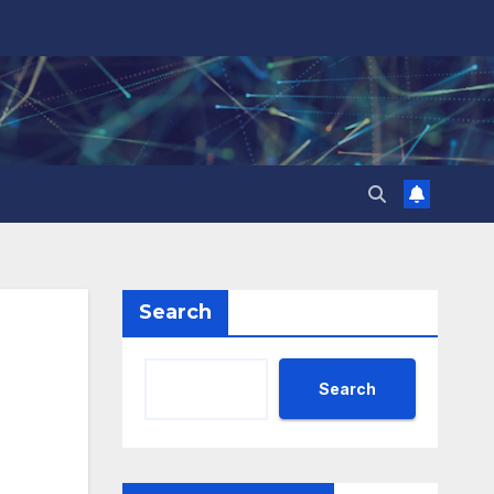
Search
Search