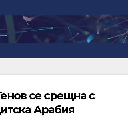
енов се срещна с
дитска Арабия