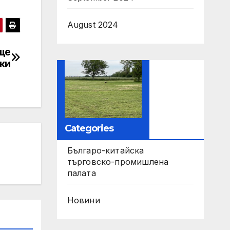
August 2024
ще
ки
Categories
Българо-китайска
търговско-промишлена
палата
Новини