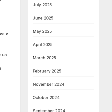
July 2025
June 2025
May 2025
ие и
April 2025
е на
March 2025
и
February 2025
November 2024
October 2024
September 2024