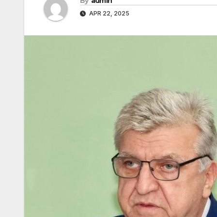
By
admin
APR 22, 2025