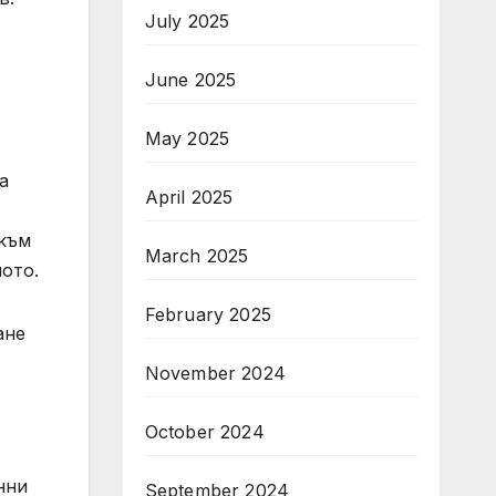
July 2025
June 2025
May 2025
а
April 2025
 към
March 2025
пото.
February 2025
ане
November 2024
October 2024
нни
September 2024