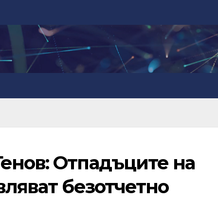
енов: Отпадъците на
вляват безотчетно