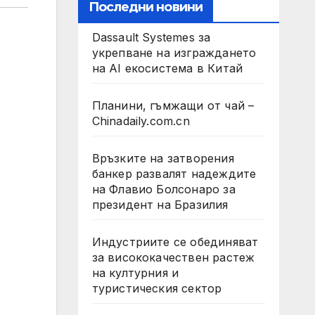
Последни новини
Dassault Systemes за
укрепване на изграждането
на AI екосистема в Китай
Планини, гъмжащи от чай –
Chinadaily.com.cn
Връзките на затворения
банкер развалят надеждите
на Флавио Болсонаро за
президент на Бразилия
Индустриите се обединяват
за висококачествен растеж
на културния и
туристическия сектор