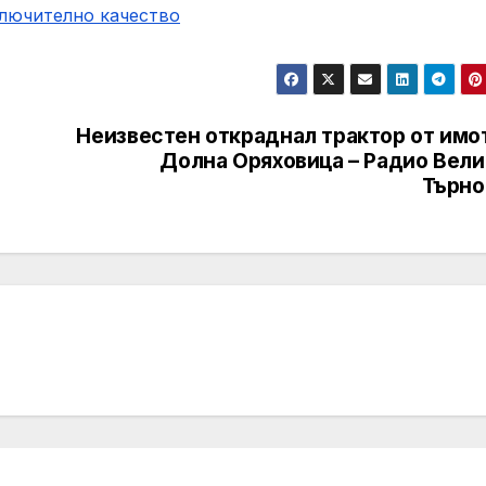
ключително качество
Неизвестен откраднал трактор от имот
Долна Оряховица – Радио Вели
Търно