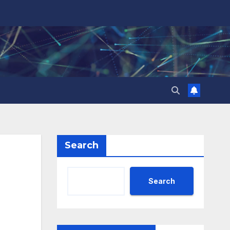
Search
Search