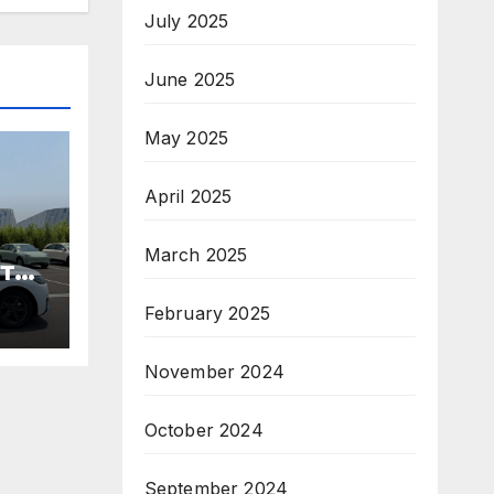
July 2025
June 2025
May 2025
April 2025
March 2025
те
February 2025
ори
November 2024
па
October 2024
September 2024