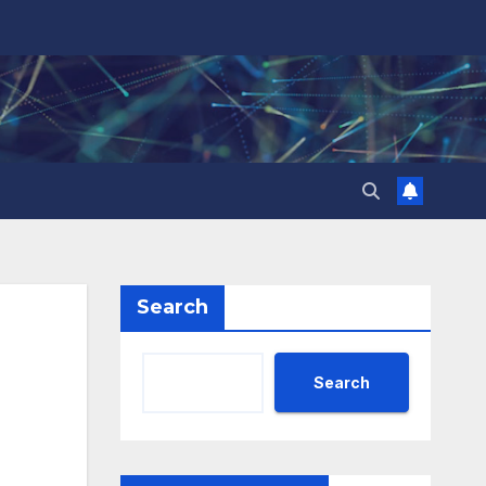
Search
Search