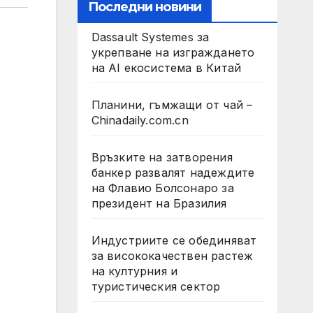
Последни новини
Dassault Systemes за
укрепване на изграждането
на AI екосистема в Китай
Планини, гъмжащи от чай –
Chinadaily.com.cn
Връзките на затворения
банкер развалят надеждите
на Флавио Болсонаро за
президент на Бразилия
Индустриите се обединяват
за висококачествен растеж
на културния и
туристическия сектор