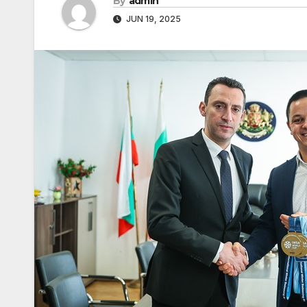
By
admin
JUN 19, 2025