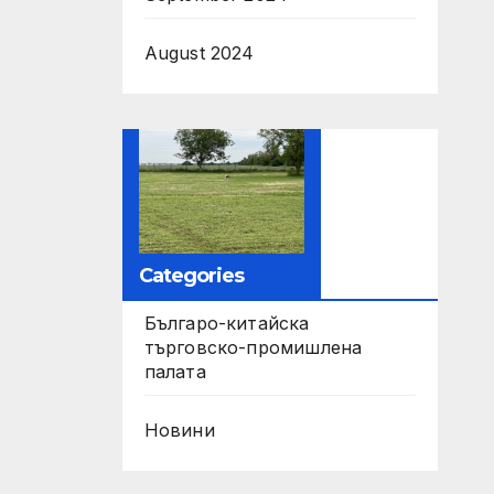
August 2024
Categories
Българо-китайска
търговско-промишлена
палата
Новини