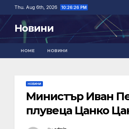
Skip
Thu. Aug 6th, 2026
10:26:27 PM
to
content
Новини
HOME
НОВИНИ
НОВИНИ
Министър Иван Пе
плувеца Цанко Ца