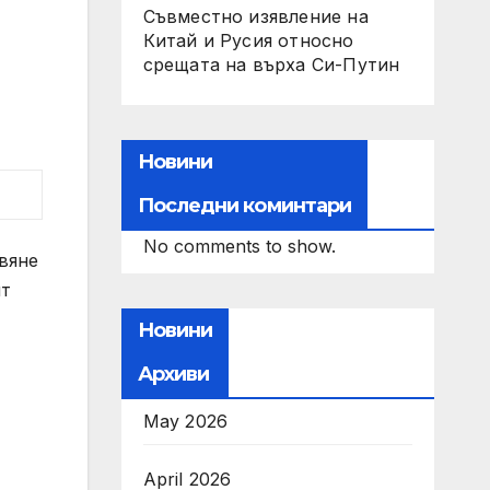
Съвместно изявление на
Китай и Русия относно
срещата на върха Си-Путин
Новини
Последни коминтари
No comments to show.
вяне
ят
Новини
Архиви
May 2026
April 2026