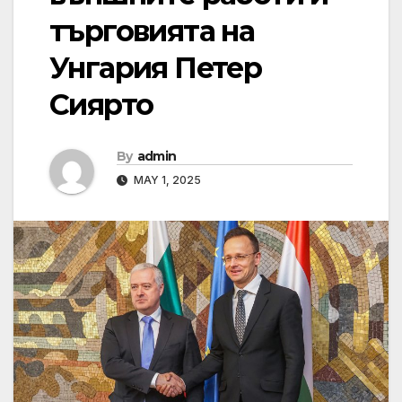
търговията на
Унгария Петер
Сиярто
By
admin
MAY 1, 2025