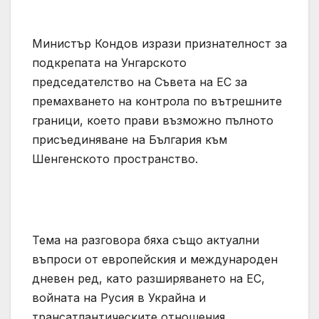
Министър Кондов изрази признателност за
подкрепата на Унгарското
председателство на Съвета на ЕС за
премахването на контрола по вътрешните
граници, което прави възможно пълното
присъединяване на България към
Шенгенското пространство.
Тема на разговора бяха също актуални
въпроси от европейския и международен
дневен ред, като разширяването на ЕС,
войната на Русия в Украйна и
трансатлантическите отношения.