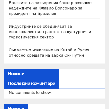
Връзките на затворения банкер развалят
надеждите на Флавио Болсонаро за
президент на Бразилия
Индустриите се обединяват за
висококачествен растеж на културния и
туристическия сектор
Съвместно изявление на Китай и Русия
относно срещата на върха Си-Путин
Новини
Последни коминтари
No comments to show.
Новини