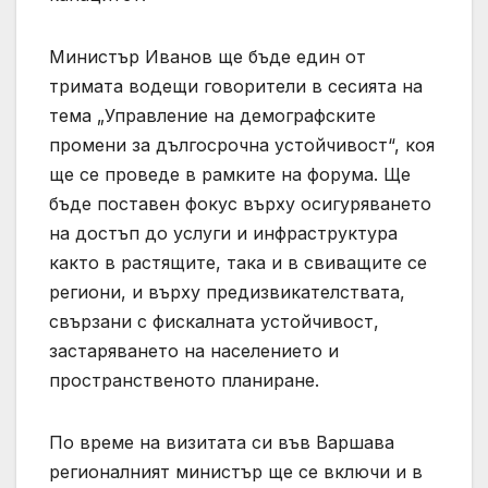
Министър Иванов ще бъде един от
тримата водещи говорители в сесията на
тема „Управление на демографските
промени за дългосрочна устойчивост“, коя
ще се проведе в рамките на форума. Ще
бъде поставен фокус върху осигуряването
на достъп до услуги и инфраструктура
както в растящите, така и в свиващите се
региони, и върху предизвикателствата,
свързани с фискалната устойчивост,
застаряването на населението и
пространственото планиране.
По време на визитата си във Варшава
регионалният министър ще се включи и в