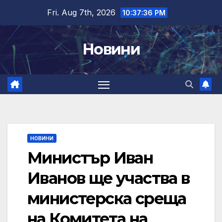
Skip
Fri. Aug 7th, 2026
10:37:36 PM
to
content
Новини
НОВИНИ
Министър Иван
Иванов ще участва в
министерска среща
на Комитета на