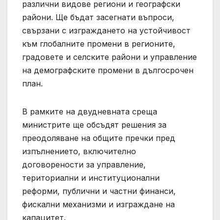
различни видове региони и географски
райони. Ще бъдат засегнати въпроси,
свързани с изграждането на устойчивост
към глобалните промени в регионите,
градовете и селските райони и управление
на демографските промени в дългосрочен
план.
В рамките на двудневната среща
министрите ще обсъдят решения за
преодоляване на общите пречки пред
изпълнението, включително
договорености за управление,
териториални и институционални
реформи, публични и частни финанси,
фискални механизми и изграждане на
капацитет.