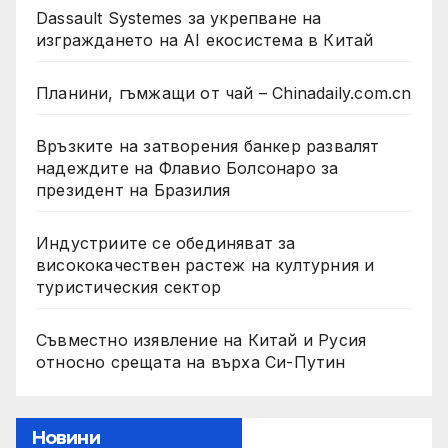
Dassault Systemes за укрепване на
изграждането на AI екосистема в Китай
Планини, гъмжащи от чай – Chinadaily.com.cn
Връзките на затворения банкер развалят
надеждите на Флавио Болсонаро за
президент на Бразилия
Индустриите се обединяват за
висококачествен растеж на културния и
туристическия сектор
Съвместно изявление на Китай и Русия
относно срещата на върха Си-Путин
Новини