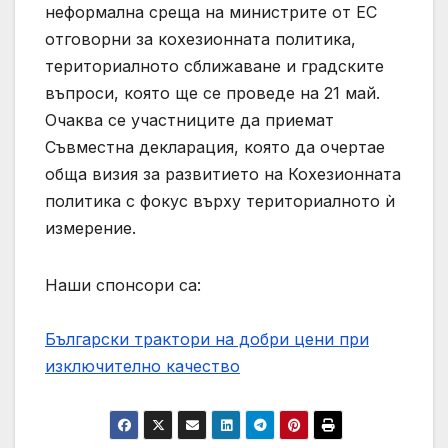
неформална среща на министрите от ЕС
отговорни за кохезионната политика,
териториалното сближаване и градските
въпроси, която ще се проведе на 21 май.
Очаква се участниците да приемат
Съвместна декларация, която да очертае
обща визия за развитието на Кохезионната
политика с фокус върху териториалното ѝ
измерение.
Наши спонсори са:
Български трактори на добри цени при
изключително качество