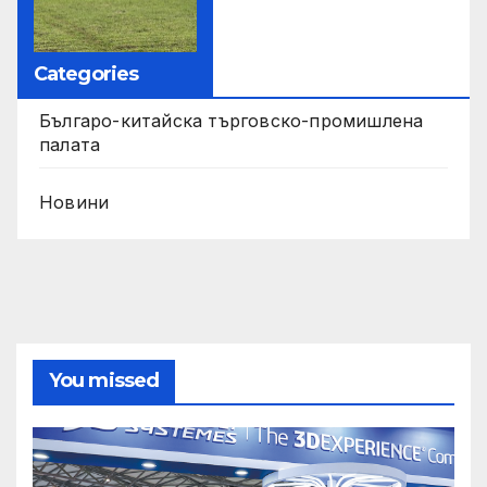
Categories
Българо-китайска търговско-промишлена
палата
Новини
You missed