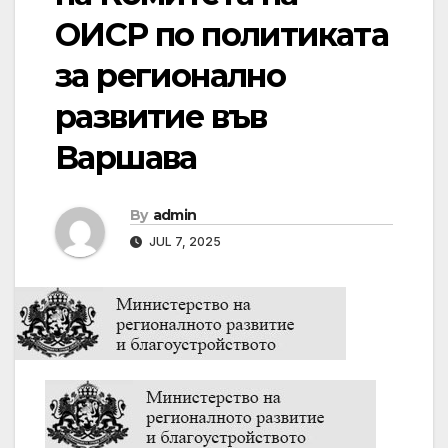
ОИСР по политиката
за регионално
развитие във
Варшава
By
admin
JUL 7, 2025