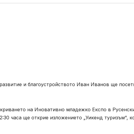
 развитие и благоустройството Иван Иванов ще посет
откриването на Иновативно младежко Експо в Русенск
12:30 часа ще открие изложението „Уикенд туризъм“, к