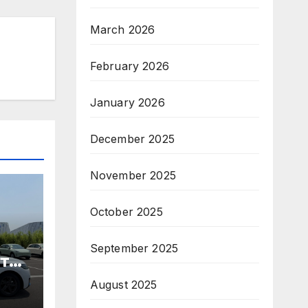
March 2026
February 2026
January 2026
December 2025
November 2025
October 2025
September 2025
те
August 2025
ори