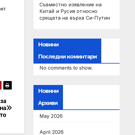
Съвместно изявление на
рят
Китай и Русия относно
срещата на върха Си-Путин
Новини
Последни коминтари
No comments to show.
Новини
за
Архиви
на
то
May 2026
April 2026