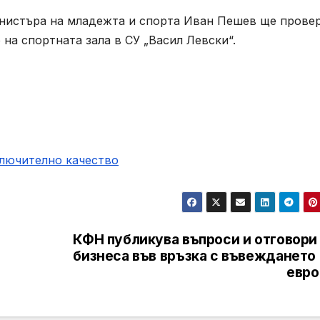
министъра на младежта и спорта Иван Пешев ще прове
на спортната зала в СУ „Васил Левски“.
ключително качество
КФН публикува въпроси и отговори 
бизнеса във връзка с въвеждането 
евро