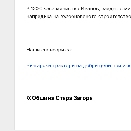
В 13:30 часа министър Иванов, заедно с 
напредъка на възобновеното строителство 
Наши спонсори са:
Български трактори на добри цени при из
Община Стара Загора
Post
navigation