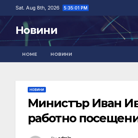
Skip
Sat. Aug 8th, 2026
5:35:02 PM
to
content
Новини
HOME
НОВИНИ
НОВИНИ
Министър Иван Ив
работно посещени