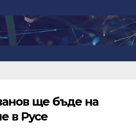
анов ще бъде на
е в Русе