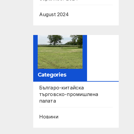
August 2024
Categories
Българо-китайска
търговско-промишлена
палата
Новини