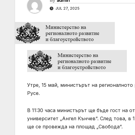
By
admin
JUL 27, 2025
Утре, 15 май, министърът на регионалното
Русе.
В 11:30 часа министърът ще бъде гост на 
университет „Ангел Кънчев“. След това, в 
ще се провежда на площад „Свобода“.