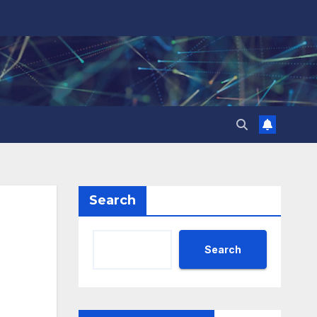
Search
Search