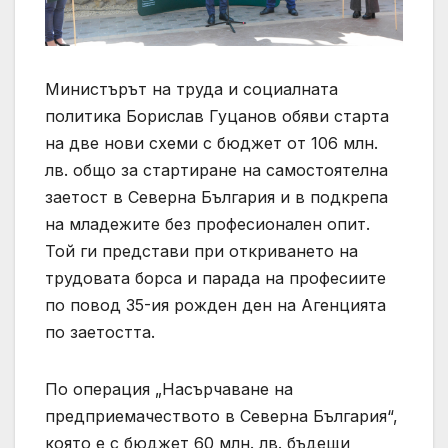
Министърът на труда и социалната
политика Борислав Гуцанов обяви старта
на две нови схеми с бюджет от 106 млн.
лв. общо за стартиране на самостоятелна
заетост в Северна България и в подкрепа
на младежите без професионален опит.
Той ги представи при откриването на
трудовата борса и парада на професиите
по повод 35-ия рожден ден на Агенцията
по заетостта.
По операция „Насърчаване на
предприемачеството в Северна България“,
която е с бюджет 60 млн. лв. бъдещи