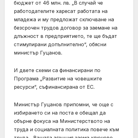
бюджет от 46 млн. лв. „В случай че
работодателите харесат работата на
младежа и му предложат сключване на
безсрочен трудов договор за заемане на
длъжност в предприятието, те ще бъдат
стимулирани допълнително“, обясни
министър Гуцанов.
И двете схеми са финансирани по
Програма „Развитие на човешките
ресурси“, съфинансирана от ЕС.
Министър Гуцанов припомни, че още с
избирането си на поста е обещал да
обърне фокуса на Министерството на
труда и социалната политика повече към
труда. „Вашата агенция заема ключово