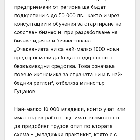
предприемачи от региона ще бъдат
подкрепени с до 50 000 лв., както и чрез
консултации и обучения за стартиране на
собствен бизнес и при разработване на
бизнес идеята и бизнес-плана.
„Очакванията ни са най-малко 1000 нови
предприемачи да бъдат подкрепени с
безвъзмездни средства. Това означава
повече икономика за страната ни и в най-
бедния регион“, отбеляза министър
Гуцанов.
Най-малко 10 000 младежи, които учат или
имат първа работа, ще имат възможност
да придобият трудов опит по втората
схема – „Младежки практики“, която е с