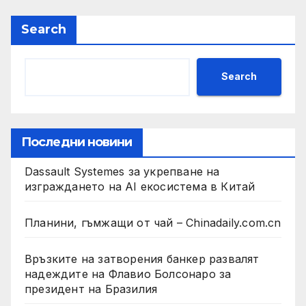
Search
Search
Последни новини
Dassault Systemes за укрепване на
изграждането на AI екосистема в Китай
Планини, гъмжащи от чай – Chinadaily.com.cn
Връзките на затворения банкер развалят
надеждите на Флавио Болсонаро за
президент на Бразилия