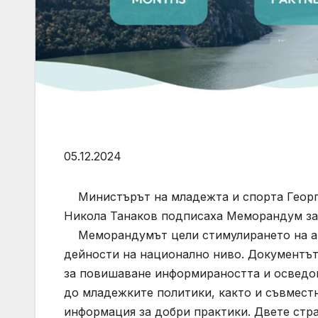
05.12.2024
Министърът на младежта и спорта Георги
Никола Танаков подписаха Меморандум за
Меморандумът цели стимулирането на акт
дейности на национално ниво. Документът
за повишаване информираността и осведом
до младежките политики, както и съвмест
информация за добри практики. Двете стр