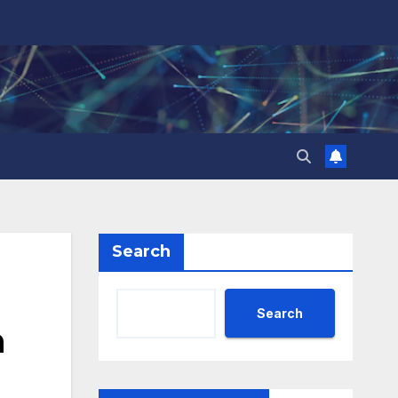
Search
Search
а