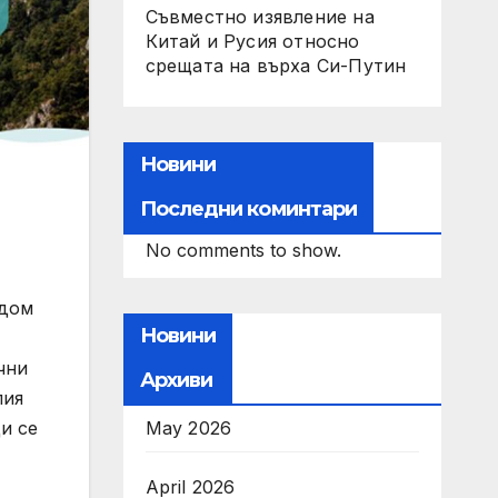
Съвместно изявление на
Китай и Русия относно
срещата на върха Си-Путин
Новини
Последни коминтари
No comments to show.
 дом
Новини
чни
Архиви
лия
May 2026
и се
April 2026