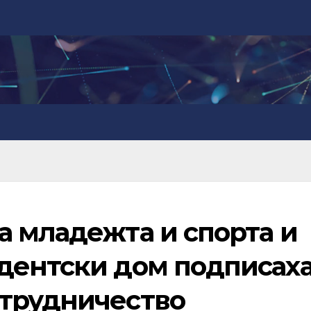
а младежта и спорта и
дентски дом подписах
трудничество