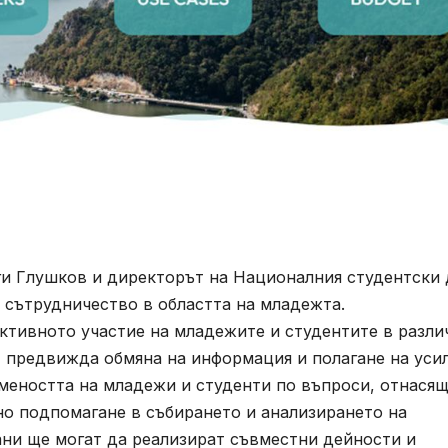
 Глушков и директорът на Националния студентски
 сътрудничество в областта на младежта.
ивното участие на младежите и студентите в разли
 предвижда обмяна на информация и полагане на уси
еността на младежи и студенти по въпроси, отнасящ
но подпомагане в събирането и анализирането на
ани ще могат да реализират съвместни дейности и