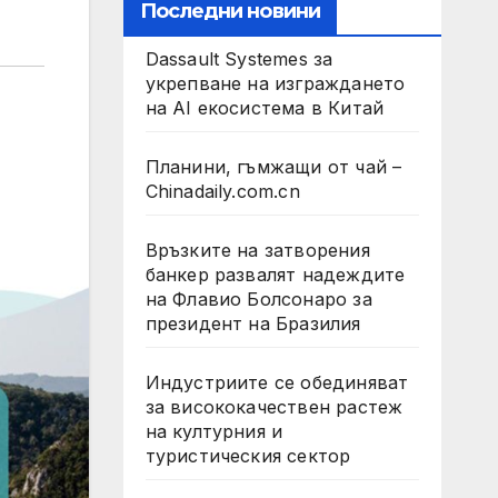
Последни новини
Dassault Systemes за
укрепване на изграждането
на AI екосистема в Китай
Планини, гъмжащи от чай –
Chinadaily.com.cn
Връзките на затворения
банкер развалят надеждите
на Флавио Болсонаро за
президент на Бразилия
Индустриите се обединяват
за висококачествен растеж
на културния и
туристическия сектор