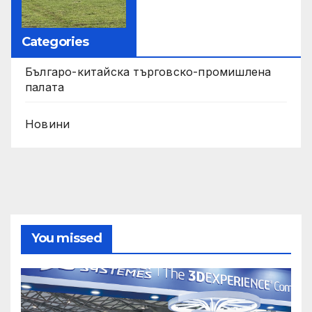
Categories
Българо-китайска търговско-промишлена
палата
Новини
You missed