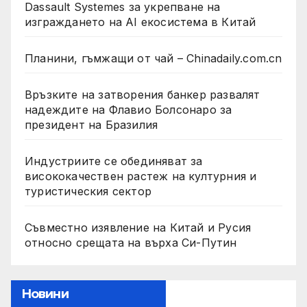
Dassault Systemes за укрепване на
изграждането на AI екосистема в Китай
Планини, гъмжащи от чай – Chinadaily.com.cn
Връзките на затворения банкер развалят
надеждите на Флавио Болсонаро за
президент на Бразилия
Индустриите се обединяват за
висококачествен растеж на културния и
туристическия сектор
Съвместно изявление на Китай и Русия
относно срещата на върха Си-Путин
Новини