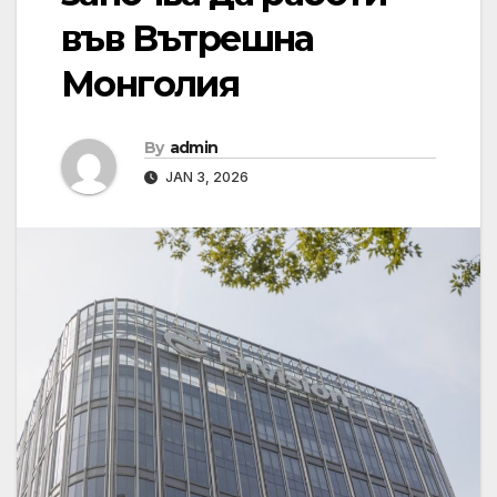
във Вътрешна
Монголия
By
admin
JAN 3, 2026