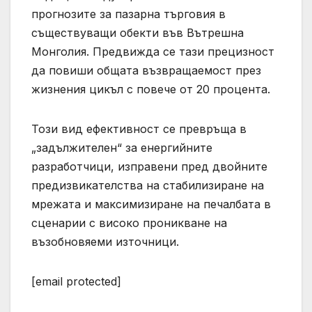
прогнозите за пазарна търговия в
съществуващи обекти във Вътрешна
Монголия. Предвижда се тази прецизност
да повиши общата възвращаемост през
жизнения цикъл с повече от 20 процента.
Този вид ефективност се превръща в
„задължителен“ за енергийните
разработчици, изправени пред двойните
предизвикателства на стабилизиране на
мрежата и максимизиране на печалбата в
сценарии с високо проникване на
възобновяеми източници.
[email protected]