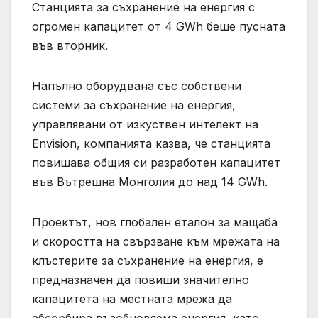
Станцията за съхранение на енергия с
огромен капацитет от 4 GWh беше пусната
във вторник.
Напълно оборудвана със собствени
системи за съхранение на енергия,
управлявани от изкуствен интелект на
Envision, компанията казва, че станцията
повишава общия си разработен капацитет
във Вътрешна Монголия до над 14 GWh.
Проектът, нов глобален еталон за мащаба
и скоростта на свързване към мрежата на
клъстерите за съхранение на енергия, е
предназначен да повиши значително
капацитета на местната мрежа да