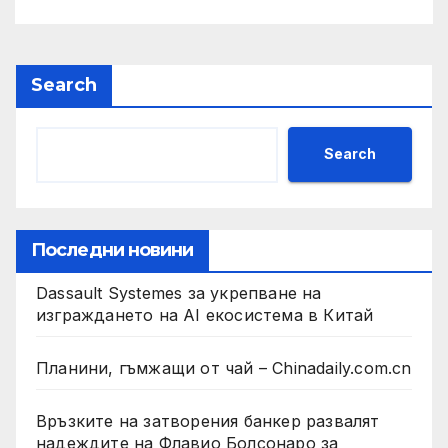
Search
Search
Последни новини
Dassault Systemes за укрепване на
изграждането на AI екосистема в Китай
Планини, гъмжащи от чай – Chinadaily.com.cn
Връзките на затворения банкер развалят
надеждите на Флавио Болсонаро за